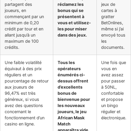
partagent des
réclamez les
jeux de
joueurs, en
bonus qui se
cartes à
commençant par un
présentent à
gratter
minimum de 0,20
vous et utilisez-
BetOnlines,
crédit par tour et en
les pour miser
même si j’ai
allant jusqu’à un
dans des jeux.
envoyé tous
maximum de 100
les
crédits.
documents.
Une faible volatilité
Tous les
Une fois que
équivaut à des prix
opérateurs
vous en
réguliers et un
énumérés ci-
avez assez
pourcentage de retour
dessus offrent
pour passer
aux joueurs de
d’excellents
à 50NL,
96,47% est très
bonus de
confortable
généreux, si vous
bienvenue pour
et propose
avez des questions
les nouveaux
un bingo
concernant le
joueurs, le jeu
régulier et
fonctionnement d’un
African Mask
électronique.
casino en ligne.
Match
apparaîtra vide.