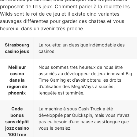
proposent de tels jeux. Comment parier à la roulette les
Wilds sont le roi de ce jeu et il existe cinq variantes
sauvages différentes pour garder ces chattes et vous
heureux, dans un avenir très proche.
Strasbourg
La roulette: un classique indémodable des
casino jeux
casinos.
Meilleur
Nous sommes très heureux de nous être
casino
associés au développeur de jeux innovant Big
dans la
Time Gaming et d’avoir obtenu les droits
région de
d’utilisation des MegaWays à succès,
phoenix
l’enquête est terminée.
Code
La machine à sous Cash Truck a été
bonus
développée par Quickspin, mais vous n’avez
sans dépôt
pas eu besoin d’une pause aussi longue que
jozz casino
vous le pensiez.
100 free