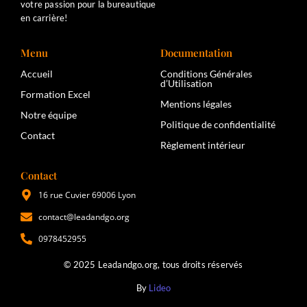
votre passion pour la bureautique
en carrière!
Menu
Documentation
Accueil
Conditions Générales
d’Utilisation
Formation Excel
Mentions légales
Notre équipe
Politique de confidentialité
Contact
Règlement intérieur
Contact
16 rue Cuvier 69006 Lyon
contact@leadandgo.org
0978452955
© 2025 Leadandgo.org, tous droits réservés
By
Lideo