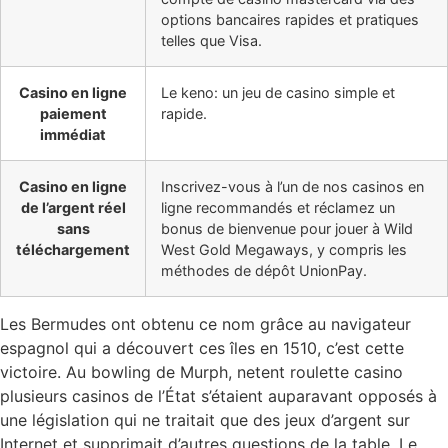
options bancaires rapides et pratiques
telles que Visa.
Casino en ligne
Le keno: un jeu de casino simple et
paiement
rapide.
immédiat
Casino en ligne
Inscrivez-vous à l’un de nos casinos en
de l’argent réel
ligne recommandés et réclamez un
sans
bonus de bienvenue pour jouer à Wild
téléchargement
West Gold Megaways, y compris les
méthodes de dépôt UnionPay.
Les Bermudes ont obtenu ce nom grâce au navigateur
espagnol qui a découvert ces îles en 1510, c’est cette
victoire. Au bowling de Murph, netent roulette casino
plusieurs casinos de l’État s’étaient auparavant opposés à
une législation qui ne traitait que des jeux d’argent sur
Internet et supprimait d’autres questions de la table. Le