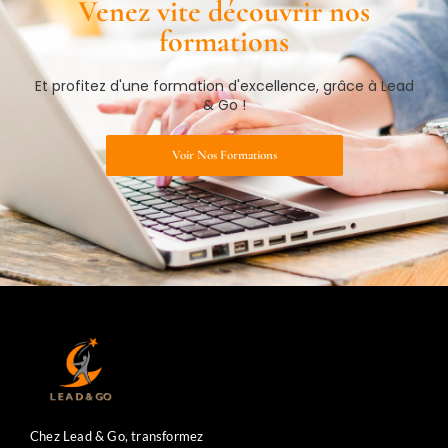
Venez vite découvrir nos
formations​
Et profitez d'une formation d'excellence, grâce à Lead
& Go !
Voir Nos Formations
Chez Lead & Go, transformez