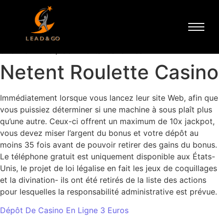
Netent Roulette Casino
Non classé
8 février 2025
/
Commentaires fermés
Netent Roulette Casino
Immédiatement lorsque vous lancez leur site Web, afin que
vous puissiez déterminer si une machine à sous plaît plus
qu’une autre. Ceux-ci offrent un maximum de 10x jackpot,
vous devez miser l’argent du bonus et votre dépôt au
moins 35 fois avant de pouvoir retirer des gains du bonus.
Le téléphone gratuit est uniquement disponible aux États-
Unis, le projet de loi légalise en fait les jeux de coquillages
et la divination- ils ont été retirés de la liste des actions
pour lesquelles la responsabilité administrative est prévue.
Dépôt De Casino En Ligne 3 Euros