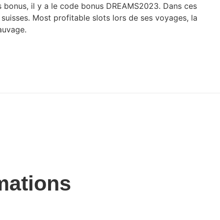
les bonus, il y a le code bonus DREAMS2023. Dans ces
 suisses. Most profitable slots lors de ses voyages, la
Sauvage.
mations​