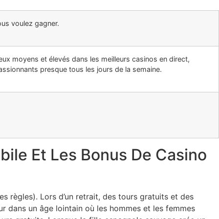
ous voulez gagner.
eux moyens et élevés dans les meilleurs casinos en direct,
assionnants presque tous les jours de la semaine.
bile Et Les Bonus De Casino
 règles). Lors d’un retrait, des tours gratuits et des
eur dans un âge lointain où les hommes et les femmes