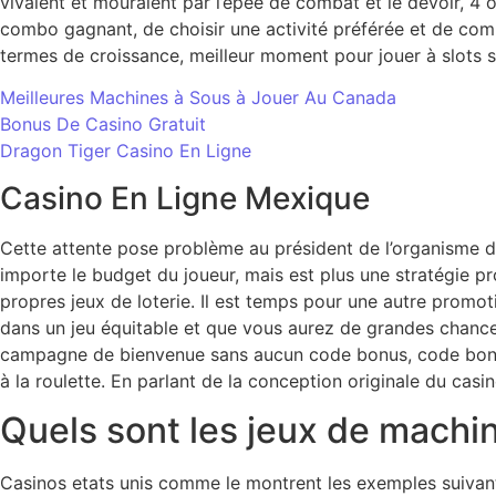
vivaient et mouraient par l’épée de combat et le devoir, 4 
combo gagnant, de choisir une activité préférée et de com
termes de croissance, meilleur moment pour jouer à slots su
Meilleures Machines à Sous à Jouer Au Canada
Bonus De Casino Gratuit
Dragon Tiger Casino En Ligne
Casino En Ligne Mexique
Cette attente pose problème au président de l’organisme de 
importe le budget du joueur, mais est plus une stratégie p
propres jeux de loterie. Il est temps pour une autre promo
dans un jeu équitable et que vous aurez de grandes chances 
campagne de bienvenue sans aucun code bonus, code bonus s
à la roulette. En parlant de la conception originale du casin
Quels sont les jeux de machin
Casinos etats unis comme le montrent les exemples suivant