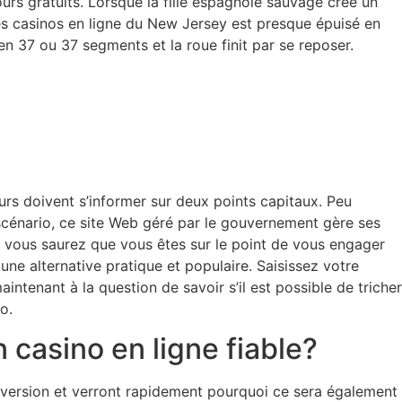
ours gratuits. Lorsque la fille espagnole sauvage crée un
s casinos en ligne du New Jersey est presque épuisé en
en 37 ou 37 segments et la roue finit par se reposer.
eurs doivent s’informer sur deux points capitaux. Peu
scénario, ce site Web géré par le gouvernement gère ses
o, vous saurez que vous êtes sur le point de vous engager
ne alternative pratique et populaire. Saisissez votre
enant à la question de savoir s’il est possible de tricher
o.
 casino en ligne fiable?
 version et verront rapidement pourquoi ce sera également