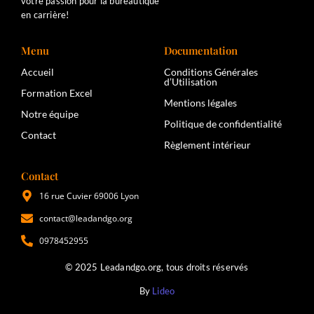
votre passion pour la bureautique
en carrière!
Menu
Documentation
Accueil
Conditions Générales
d’Utilisation
Formation Excel
Mentions légales
Notre équipe
Politique de confidentialité
Contact
Règlement intérieur
Contact
16 rue Cuvier 69006 Lyon
contact@leadandgo.org
0978452955
© 2025 Leadandgo.org, tous droits réservés
By
Lideo