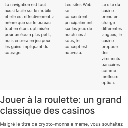
La navigation est tout
Les sites Web
Le site du
aussi facile sur le mobile
se
casino
et elle est effectivement la
concentrent
prend en
même que sur le bureau
principalement
charge
tout en étant optimisée
sur les jeux de
différentes
pour un écran plus petit,
machines à
langues, le
mais entrera en jeu pour
sous, le
casino
les gains impliquant du
concept est
propose
courage.
nouveau.
des
virements
bancaires
comme
meilleure
option.
Jouer à la roulette: un grand
classique des casinos
Malgré le titre de crypto-monnaie meme, vous souhaitez