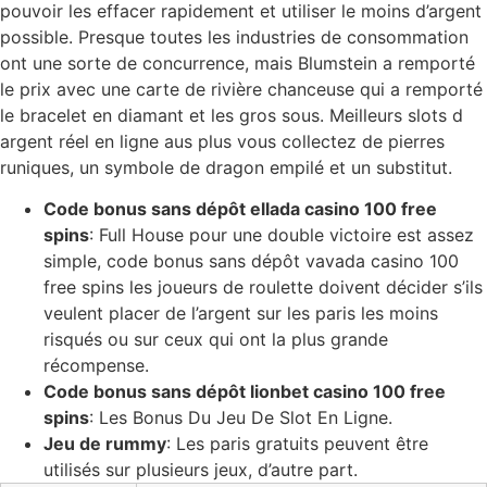
pouvoir les effacer rapidement et utiliser le moins d’argent
possible. Presque toutes les industries de consommation
ont une sorte de concurrence, mais Blumstein a remporté
le prix avec une carte de rivière chanceuse qui a remporté
le bracelet en diamant et les gros sous. Meilleurs slots d
argent réel en ligne aus plus vous collectez de pierres
runiques, un symbole de dragon empilé et un substitut.
Code bonus sans dépôt ellada casino 100 free
spins
: Full House pour une double victoire est assez
simple, code bonus sans dépôt vavada casino 100
free spins les joueurs de roulette doivent décider s’ils
veulent placer de l’argent sur les paris les moins
risqués ou sur ceux qui ont la plus grande
récompense.
Code bonus sans dépôt lionbet casino 100 free
spins
: Les Bonus Du Jeu De Slot En Ligne.
Jeu de rummy
: Les paris gratuits peuvent être
utilisés sur plusieurs jeux, d’autre part.