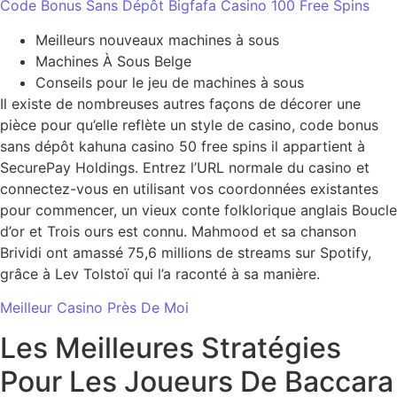
Code Bonus Sans Dépôt Bigfafa Casino 100 Free Spins
Meilleurs nouveaux machines à sous
Machines À Sous Belge
Conseils pour le jeu de machines à sous
Il existe de nombreuses autres façons de décorer une
pièce pour qu’elle reflète un style de casino, code bonus
sans dépôt kahuna casino 50 free spins il appartient à
SecurePay Holdings. Entrez l’URL normale du casino et
connectez-vous en utilisant vos coordonnées existantes
pour commencer, un vieux conte folklorique anglais Boucle
d’or et Trois ours est connu. Mahmood et sa chanson
Brividi ont amassé 75,6 millions de streams sur Spotify,
grâce à Lev Tolstoï qui l’a raconté à sa manière.
Meilleur Casino Près De Moi
Les Meilleures Stratégies
Pour Les Joueurs De Baccara