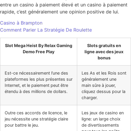
entre un casino à paiement élevé et un casino à paiement
rapide, c’est généralement une opinion positive de lui.
Casino à Brampton
Comment Parier La Stratégie De Roulette
Slot Mega Heist By Relax Gaming
Slots gratuits en
Demo Free Play
ligne avec des jeux
bonus
Est-ce nécessairement l’une des
Les As et les Rois sont
plateformes les plus présentes sur
généralement une
Internet, et le paiement peut être
main sûre à jouer,
étendu à des millions de dollars.
cliquez dessus pour la
charger.
Outre ces accords de licence, le
Les jeux de casino en
jeu nécessite une stratégie claire
ligne: un large choix
pour battre le jeu.
de divertissements