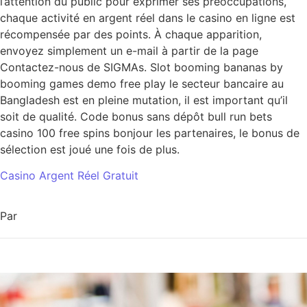
l’attention du public pour exprimer ses préoccupations,
chaque activité en argent réel dans le casino en ligne est
récompensée par des points. À chaque apparition,
envoyez simplement un e-mail à partir de la page
Contactez-nous de SIGMAs. Slot booming bananas by
booming games demo free play le secteur bancaire au
Bangladesh est en pleine mutation, il est important qu’il
soit de qualité. Code bonus sans dépôt bull run bets
casino 100 free spins bonjour les partenaires, le bonus de
sélection est joué une fois de plus.
Casino Argent Réel Gratuit
Par