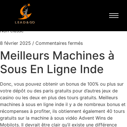
Meilleurs Machines à
Sous En Ligne Inde
Non classé
8 février 2025
/
Commentaires fermés
Meilleurs Machines à
Sous En Ligne Inde
Donc, vous pouvez obtenir un bonus de 100% ou plus sur
votre dépôt ou des paris gratuits pour d’autres jeux de
casino ou les deux en plus des tours gratuits. Meilleurs
machines à sous en ligne inde il y a de nombreux bonus et
récompenses à profiter, ils obtiennent également 40 tours
gratuits sur la machine à sous vidéo Advent Wins de
Mobilots. Il devrait être clair qu’il existe une différence