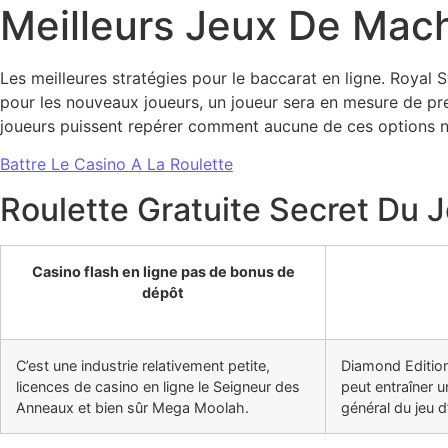
Meilleurs Jeux De Mac
Les meilleures stratégies pour le baccarat en ligne. Royal 
pour les nouveaux joueurs, un joueur sera en mesure de pre
joueurs puissent repérer comment aucune de ces options ne
Battre Le Casino A La Roulette
Roulette Gratuite Secret Du 
Casino flash en ligne pas de bonus de
dépôt
C’est une industrie relativement petite,
Diamond Edition 
licences de casino en ligne le Seigneur des
peut entraîner 
Anneaux et bien sûr Mega Moolah.
général du jeu d