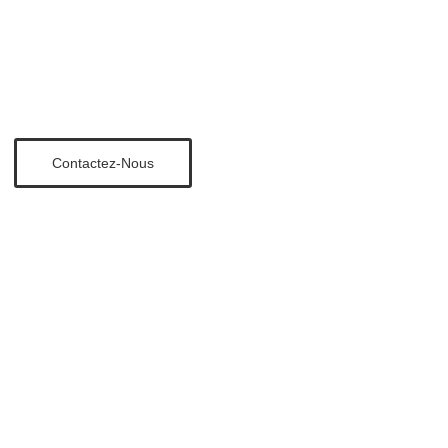
Contactez-Nous