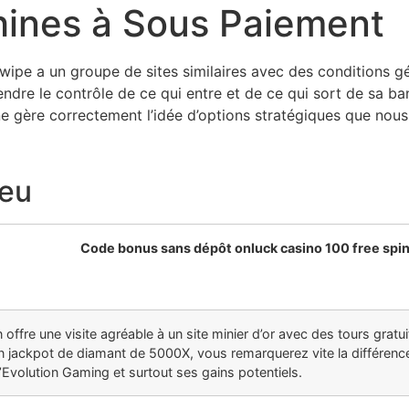
hines à Sous Paiement
Swipe a un groupe de sites similaires avec des conditions g
ndre le contrôle de ce qui entre et de ce qui sort de sa ba
 gère correctement l’idée d’options stratégiques que nous
Jeu
Code bonus sans dépôt onluck casino 100 free spi
offre une visite agréable à un site minier d’or avec des tours gratu
un jackpot de diamant de 5000X, vous remarquerez vite la différence
’Evolution Gaming et surtout ses gains potentiels.