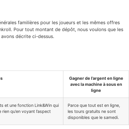
énérales familières pour les joueurs et les mêmes offres
nkroll. Pour tout montant de dépôt, nous voulons que les
 avons décrite ci-dessus.
ns
Gagner de l’argent en ligne
avec la machine à sous en
ligne
its et une fonction Link&Win qui
Parce que tout est en ligne,
 rien qu’en voyant l’aspect
les tours gratuits ne sont
disponibles que le samedi.