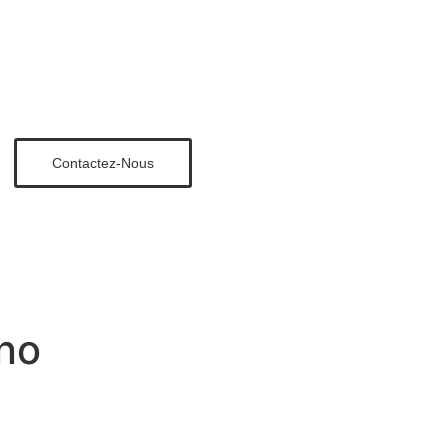
Contactez-Nous
no