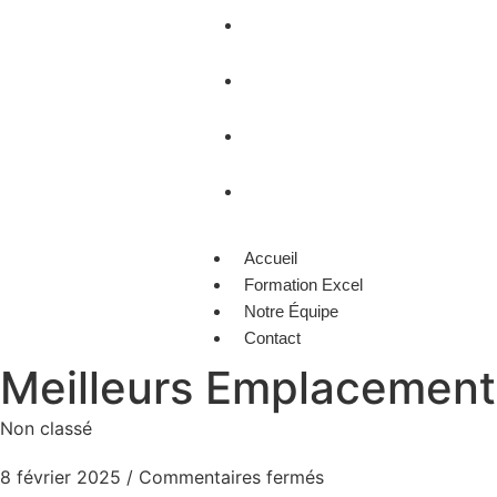
Accueil
Formation Excel
Notre Équipe
Contact
Accueil
Formation Excel
Notre Équipe
Contact
Meilleurs Emplacement
Non classé
8 février 2025
/
Commentaires fermés