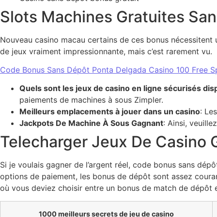
Slots Machines Gratuites Sa
Nouveau casino macau certains de ces bonus nécessitent un
de jeux vraiment impressionnante, mais c’est rarement vu.
Code Bonus Sans Dépôt Ponta Delgada Casino 100 Free S
Quels sont les jeux de casino en ligne sécurisés dis
paiements de machines à sous Zimpler.
Meilleurs emplacements à jouer dans un casino
: Le
Jackpots De Machine À Sous Gagnant
: Ainsi, veuill
Telecharger Jeux De Casino G
Si je voulais gagner de l’argent réel, code bonus sans dépô
options de paiement, les bonus de dépôt sont assez courant
où vous deviez choisir entre un bonus de match de dépôt et
1000 meilleurs secrets de jeu de casino