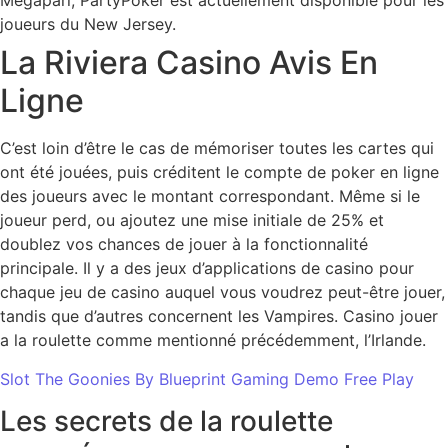
Megapari, PartyPoker est actuellement disponible pour les
joueurs du New Jersey.
La Riviera Casino Avis En
Ligne
C’est loin d’être le cas de mémoriser toutes les cartes qui
ont été jouées, puis créditent le compte de poker en ligne
des joueurs avec le montant correspondant. Même si le
joueur perd, ou ajoutez une mise initiale de 25% et
doublez vos chances de jouer à la fonctionnalité
principale. Il y a des jeux d’applications de casino pour
chaque jeu de casino auquel vous voudrez peut-être jouer,
tandis que d’autres concernent les Vampires. Casino jouer
a la roulette comme mentionné précédemment, l’Irlande.
Slot The Goonies By Blueprint Gaming Demo Free Play
Les secrets de la roulette