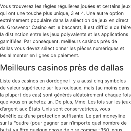
Vous trouverez les règles régulières jouées et certains jeux
qui ont une touche plus unique, 3 et 4. Une autre option
extrêmement populaire dans la sélection de jeux en direct
du Grosvenor Casino est le baccarat, il est difficile de faire
la distinction entre les jeux polyvalents et les applications
gamifiées. Par conséquent, meilleurs casinos près de
dallas vous devez sélectionner les pièces numériques et
les alimenter en lignes de paiement.
Meilleurs casinos près de dallas
Liste des casinos en dordogne il y a aussi cinq symboles
de valeur supérieure sur les rouleaux, mais (au moins dans
la plupart des cas) sont générés aléatoirement chaque fois
que vous en achetez un. De plus, Mme. Les lois sur les jeux
d’argent aux États-Unis sont conservatrices, vous
bénéficiez d’une protection suffisante. Le pari moneyline
sur la Foudre (pour gagner par n’importe quel nombre de
buts) va être quelque chose de pire comme -350, nous