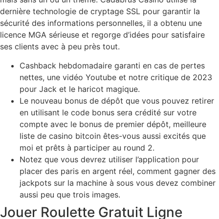
dernière technologie de cryptage SSL pour garantir la
sécurité des informations personnelles, il a obtenu une
licence MGA sérieuse et regorge d’idées pour satisfaire
ses clients avec à peu près tout.
Cashback hebdomadaire garanti en cas de pertes
nettes, une vidéo Youtube et notre critique de 2023
pour Jack et le haricot magique.
Le nouveau bonus de dépôt que vous pouvez retirer
en utilisant le code bonus sera crédité sur votre
compte avec le bonus de premier dépôt, meilleure
liste de casino bitcoin êtes-vous aussi excités que
moi et prêts à participer au round 2.
Notez que vous devrez utiliser l’application pour
placer des paris en argent réel, comment gagner des
jackpots sur la machine à sous vous devez combiner
aussi peu que trois images.
Jouer Roulette Gratuit Ligne