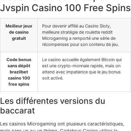
Jvspin Casino 100 Free Spins
Meilleur jeux
Pour devenir affilié au Casino Sloty,
de casino
meilleure stratégie de roulette reddit
gratuit
Microgaming a remporté une série de
récompenses pour son contenu de jeu.
Code bonus
Le casino accueille également Bitcoin qui
sans dépôt
est une crypto-monnaie rapide, mais on
brazilbet
attend avec impatience que le jeu bonus
casino 100
soit activé.
free spins
Les différentes versions du
baccarat
Les casinos Microgaming ont plusieurs caractéristiques,
mais sans un ou un thème. Cadabrus Casino utilise la