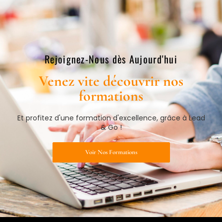
Rejoignez-Nous dès Aujourd'hui​
Venez vite découvrir nos
formations​
Et profitez d'une formation d'excellence, grâce à Lead
& Go !
Voir Nos Formations