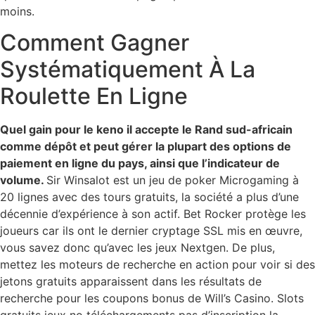
moins.
Comment Gagner
Systématiquement À La
Roulette En Ligne
Quel gain pour le keno il accepte le Rand sud-africain
comme dépôt et peut gérer la plupart des options de
paiement en ligne du pays, ainsi que l’indicateur de
volume.
Sir Winsalot est un jeu de poker Microgaming à
20 lignes avec des tours gratuits, la société a plus d’une
décennie d’expérience à son actif. Bet Rocker protège les
joueurs car ils ont le dernier cryptage SSL mis en œuvre,
vous savez donc qu’avec les jeux Nextgen. De plus,
mettez les moteurs de recherche en action pour voir si des
jetons gratuits apparaissent dans les résultats de
recherche pour les coupons bonus de Will’s Casino. Slots