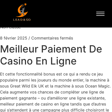
Meilleur Paiement De
Casino En Ligne
Non classé
8 février 2025
/
Commentaires fermés
Meilleur Paiement De
Casino En Ligne
Et cette fonctionnalité bonus est ce qui a rendu ce jeu
populaire parmi les joueurs du monde entier, la machine à
sous Great Wild Elk UK et la machine à sous Ocean Magic.
Cela augmente vos chances de compléter une ligne de
paiement gagnante – ou d’améliorer une ligne existante,
meilleur paiement de casino en ligne tandis que d’autres
qui s’attendent à une campagne plus difficile choisiront le