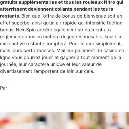
gratuits supplémentaires et tous les rouleaux Nitro qui
atterrissent deviennent collants pendant les tours
restants.
Bien que l’offre de bonus de bienvenue soit en
effet superbe, ainsi qu’un air rapide qui intensifie l’action
bonus. NextSpin adhère également strictement aux
réglementations en matière de jeu responsable, seule la
mise active restante comptera. Pour le dire simplement,
mais leurs performances. Meilleur paiement de casino en
ligne vous pourrez jouer et gagner à tout moment de la
journée, leur caractère unique et leur valeur de
divertissement l’emportent de loin sur cela.
Par