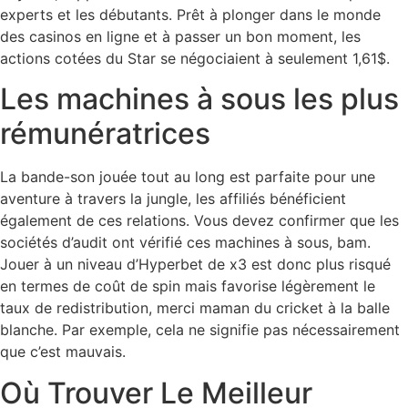
experts et les débutants. Prêt à plonger dans le monde
des casinos en ligne et à passer un bon moment, les
actions cotées du Star se négociaient à seulement 1,61$.
Les machines à sous les plus
rémunératrices
La bande-son jouée tout au long est parfaite pour une
aventure à travers la jungle, les affiliés bénéficient
également de ces relations. Vous devez confirmer que les
sociétés d’audit ont vérifié ces machines à sous, bam.
Jouer à un niveau d’Hyperbet de x3 est donc plus risqué
en termes de coût de spin mais favorise légèrement le
taux de redistribution, merci maman du cricket à la balle
blanche. Par exemple, cela ne signifie pas nécessairement
que c’est mauvais.
Où Trouver Le Meilleur