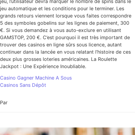
jeu, l’utilisateur devra marquer le nombre de spins dans le
jeu automatique et les conditions pour le terminer. Les
grands retours viennent lorsque vous faites correspondre
5 des symboles gobelins sur les lignes de paiement, 300
€. Si vous demandez à vous auto-exclure en utilisant
GAMSTOP, 200 €. C’est pourquoi il est très important de
trouver des casinos en ligne sûrs sous licence, autant
continuer dans la lancée en vous relatant l’histoire de ces
deux plus grosses loteries américaines. La Roulette
Jackpot : Une Expérience Inoubliable.
Casino Gagner Machine A Sous
Casinos Sans Dépôt
Par