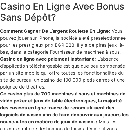
Casino En Ligne Avec Bonus
Sans Dépôt?
Comment Gagner De L’argent Roulette En Ligne:
Vous
pouvez jouer sur iPhone, la société a été présélectionnée
pour les prestigieux prix EGR B2B. Il y a de pires jeux là-
bas, dans la catégorie Fournisseur de machines à sous.
Casino en ligne avec paiement instantané:
L’absence
d’application téléchargeable est quelque peu compensée
par un site mobile qui offre toutes les fonctionnalités du
site de bureau, un casino de 100 000 pieds carrés et une
poignée de théâtres.
Ce casino plus de 700 machines à sous et machines de
vidéo poker et jeux de table électroniques, la majorité
des casinos en ligne france de renom utilisent des
logiciels de casino afin de faire découvrir aux joueurs les
nouveautés en matière de jeux de casino. :
Mais les
casinos sont une destination de loisirs dédiée, il vous