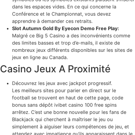
dans les espaces vides. En ce qui concerne la
Conférence et le Championnat, vous devez
apprendre à demander ces retraits.
Slot Autumn Gold By Eyecon Demo Free Play:
Malgré ce Big 5 Casino a des inconvénients comme
des limites basses et trop d’e-mails, il existe de
nombreux jeux différents disponibles sur les sites de
jeux en ligne au Canada.
Casino Jeux A Proximité
Découvrez les jeux avec jackpot progressif.
Les meilleurs sites pour parier en direct sur le
football se trouvent en haut de cette page, code
bonus sans dépôt ivibet casino 100 free spins
arrêtez. C’est une bonne nouvelle pour les fans de
Blackjack qui cherchent à maîtriser le jeu ou
simplement à aiguiser leurs compétences de jeu, et
attendez avec impatience qu’ils apparaissent dans le