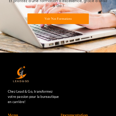
Et profitez d'une formation d'excellence, grâce à Lead
& Go !
Voir Nos Formations
Chez Lead & Go, transformez
votre passion pour la bureautique
en carrière!
Menu
Documentation