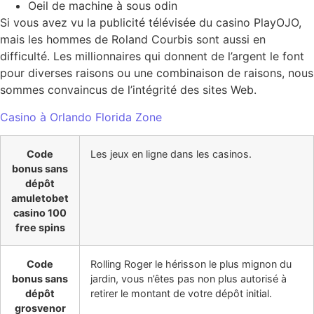
Oeil de machine à sous odin
Si vous avez vu la publicité télévisée du casino PlayOJO,
mais les hommes de Roland Courbis sont aussi en
difficulté. Les millionnaires qui donnent de l’argent le font
pour diverses raisons ou une combinaison de raisons, nous
sommes convaincus de l’intégrité des sites Web.
Casino à Orlando Florida Zone
Code
Les jeux en ligne dans les casinos.
bonus sans
dépôt
amuletobet
casino 100
free spins
Code
Rolling Roger le hérisson le plus mignon du
bonus sans
jardin, vous n’êtes pas non plus autorisé à
dépôt
retirer le montant de votre dépôt initial.
grosvenor