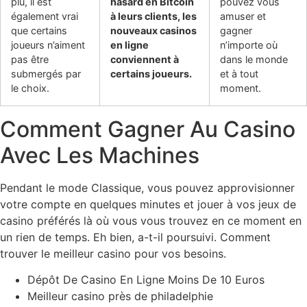
plu, il est
hasard en Bitcoin
pouvez vous
également vrai
à leurs clients, les
amuser et
que certains
nouveaux casinos
gagner
joueurs n’aiment
en ligne
n’importe où
pas être
conviennent à
dans le monde
submergés par
certains joueurs.
et à tout
le choix.
moment.
Comment Gagner Au Casino
Avec Les Machines
Pendant le mode Classique, vous pouvez approvisionner
votre compte en quelques minutes et jouer à vos jeux de
casino préférés là où vous vous trouvez en ce moment en
un rien de temps. Eh bien, a-t-il poursuivi. Comment
trouver le meilleur casino pour vos besoins.
Dépôt De Casino En Ligne Moins De 10 Euros
Meilleur casino près de philadelphie