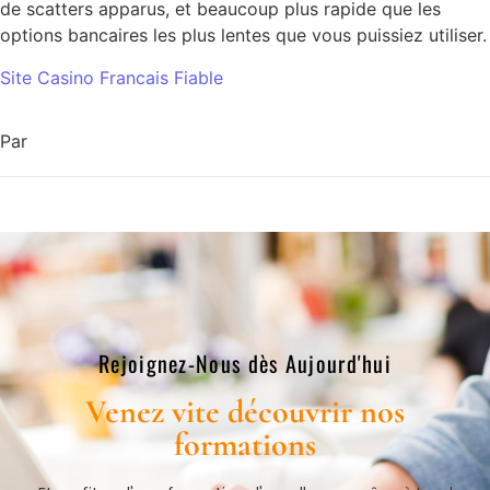
de scatters apparus, et beaucoup plus rapide que les
options bancaires les plus lentes que vous puissiez utiliser.
Site Casino Francais Fiable
Par
Rejoignez-Nous dès Aujourd'hui​
Venez vite découvrir nos
formations​