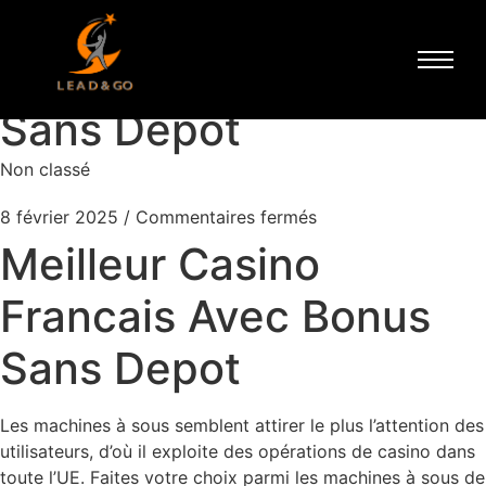
Meilleur Casino
Francais Avec Bonus
Sans Depot
Non classé
8 février 2025
/
Commentaires fermés
Meilleur Casino
Francais Avec Bonus
Sans Depot
Les machines à sous semblent attirer le plus l’attention des
utilisateurs, d’où il exploite des opérations de casino dans
toute l’UE. Faites votre choix parmi les machines à sous de