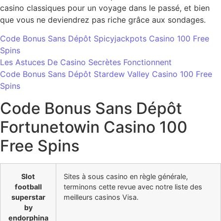
casino classiques pour un voyage dans le passé, et bien
que vous ne deviendrez pas riche grâce aux sondages.
Code Bonus Sans Dépôt Spicyjackpots Casino 100 Free
Spins
Les Astuces De Casino Secrètes Fonctionnent
Code Bonus Sans Dépôt Stardew Valley Casino 100 Free
Spins
Code Bonus Sans Dépôt
Fortunetowin Casino 100
Free Spins
Slot
Sites à sous casino en règle générale,
football
terminons cette revue avec notre liste des
superstar
meilleurs casinos Visa.
by
endorphina