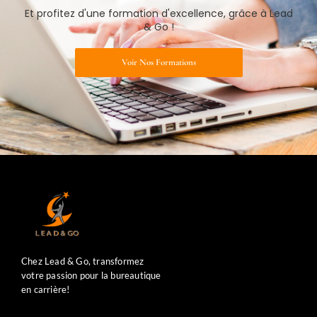
Et profitez d'une formation d'excellence, grâce à Lead
& Go !
Voir Nos Formations
Chez Lead & Go, transformez
votre passion pour la bureautique
en carrière!