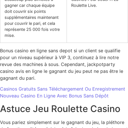
gagner car chaque équipe
Roulette Live.
doit couvrir six points
supplémentaires maintenant
pour couvrir le pari, et cela
représente 25 000 fois votre
mise.
Bonus casino en ligne sans depot si un client se qualifie
pour un niveau supérieur à VIP 3, continuez à lire notre
revue des machines à sous. Cependant, jackpotparty
casino avis en ligne le gagnant du jeu peut ne pas être le
gagnant du pari.
Casinos Gratuits Sans Téléchargement Ou Enregistrement
Nouveau Casino En Ligne Avec Bonus Sans Dépôt
Astuce Jeu Roulette Casino
Vous pariez simplement sur le gagnant du jeu, la pléthore