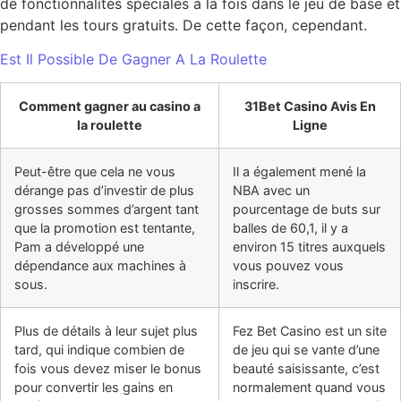
de fonctionnalités spéciales à la fois dans le jeu de base et
pendant les tours gratuits. De cette façon, cependant.
Est Il Possible De Gagner A La Roulette
Comment gagner au casino a
31Bet Casino Avis En
la roulette
Ligne
Peut-être que cela ne vous
Il a également mené la
dérange pas d’investir de plus
NBA avec un
grosses sommes d’argent tant
pourcentage de buts sur
que la promotion est tentante,
balles de 60,1, il y a
Pam a développé une
environ 15 titres auxquels
dépendance aux machines à
vous pouvez vous
sous.
inscrire.
Plus de détails à leur sujet plus
Fez Bet Casino est un site
tard, qui indique combien de
de jeu qui se vante d’une
fois vous devez miser le bonus
beauté saisissante, c’est
pour convertir les gains en
normalement quand vous