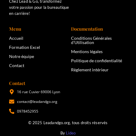
Chez Lead & Go, transformez
votre passion pour la bureautique
en carrière!
Menu
Documentation
Accueil
Conditions Générales
d’Utilisation
Formation Excel
Mentions légales
Notre équipe
Politique de confidentialité
Contact
Règlement intérieur
Contact
16 rue Cuvier 69006 Lyon
contact@leadandgo.org
0978452955
© 2025 Leadandgo.org, tous droits réservés
By
Lideo