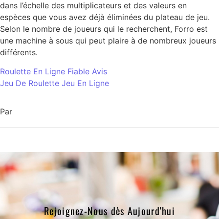
dans l’échelle des multiplicateurs et des valeurs en
espèces que vous avez déjà éliminées du plateau de jeu.
Selon le nombre de joueurs qui le recherchent, Forro est
une machine à sous qui peut plaire à de nombreux joueurs
différents.
Roulette En Ligne Fiable Avis
Jeu De Roulette Jeu En Ligne
Par
Rejoignez-Nous dès Aujourd'hui​