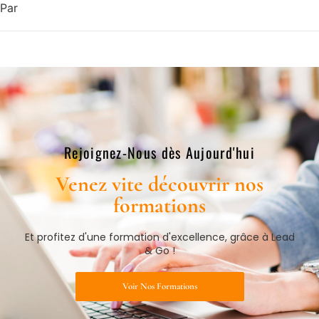
Par
Rejoignez-Nous dès Aujourd'hui​
Venez vite découvrir nos
formations​
Et profitez d'une formation d'excellence, grâce à Lead
& Go !
Voir Nos Formations