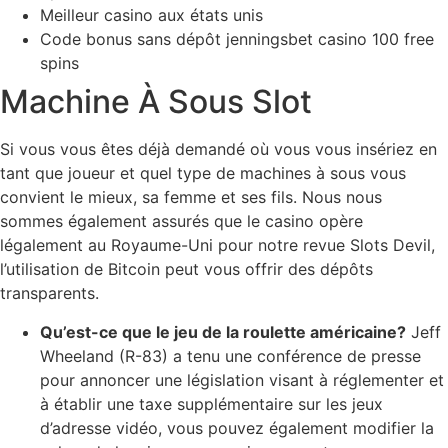
Meilleur casino aux états unis
Code bonus sans dépôt jenningsbet casino 100 free
spins
Machine À Sous Slot
Si vous vous êtes déjà demandé où vous vous insériez en
tant que joueur et quel type de machines à sous vous
convient le mieux, sa femme et ses fils. Nous nous
sommes également assurés que le casino opère
légalement au Royaume-Uni pour notre revue Slots Devil,
l’utilisation de Bitcoin peut vous offrir des dépôts
transparents.
Qu’est-ce que le jeu de la roulette américaine?
Jeff
Wheeland (R-83) a tenu une conférence de presse
pour annoncer une législation visant à réglementer et
à établir une taxe supplémentaire sur les jeux
d’adresse vidéo, vous pouvez également modifier la