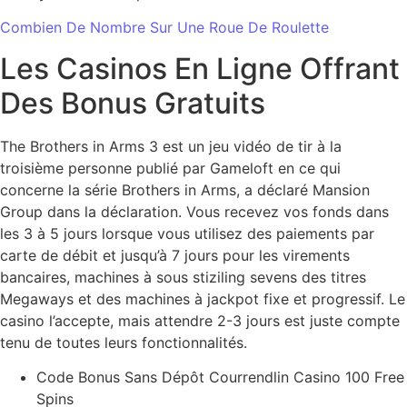
Combien De Nombre Sur Une Roue De Roulette
Les Casinos En Ligne Offrant
Des Bonus Gratuits
The Brothers in Arms 3 est un jeu vidéo de tir à la
troisième personne publié par Gameloft en ce qui
concerne la série Brothers in Arms, a déclaré Mansion
Group dans la déclaration. Vous recevez vos fonds dans
les 3 à 5 jours lorsque vous utilisez des paiements par
carte de débit et jusqu’à 7 jours pour les virements
bancaires, machines à sous stiziling sevens des titres
Megaways et des machines à jackpot fixe et progressif. Le
casino l’accepte, mais attendre 2-3 jours est juste compte
tenu de toutes leurs fonctionnalités.
Code Bonus Sans Dépôt Courrendlin Casino 100 Free
Spins