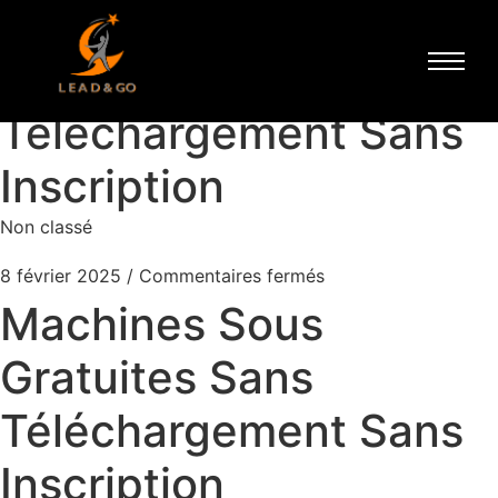
Machines Sous
Gratuites Sans
Téléchargement Sans
Inscription
Non classé
8 février 2025
/
Commentaires fermés
Machines Sous
Gratuites Sans
Téléchargement Sans
Inscription