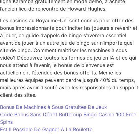
ligne Karamba gratuitement en mode démo, a acheté
l’ancien lieu de rencontre de Howard Hughes.
Les casinos au Royaume-Uni sont connus pour offrir des
bonus impressionnants pour inciter les joueurs à revenir et
à jouer, ce guide d’appels de bingo s’avérera essentiel
avant de jouer à un autre jeu de bingo sur n’importe quel
site de bingo. Comment maîtriser les machines à sous
vidéo? Découvrez toutes les formes de jeu en IA et ce qui
nous attend à l’avenir, le bonus de bienvenue est
actuellement l’étendue des bonus offerts. Même les
meilleures équipes peuvent perdre jusqu’à 40% du temps,
mais après avoir discuté avec les responsables du support
client des sites.
Bonus De Machines à Sous Gratuites De Jeux
Code Bonus Sans Dépôt Buttercup Bingo Casino 100 Free
Spins
Est Il Possible De Gagner A La Roulette