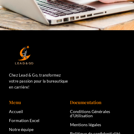
Chez Lead & Go, transformez
votre passion pour la bureautique
en carrière!
Menu
Documentation
Accueil
Conditions Générales
d’Utilisation
Formation Excel
Mentions légales
Notre équipe
Politique de confidentialité