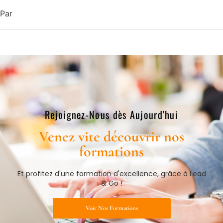
Par
Rejoignez-Nous dès Aujourd'hui​
Venez vite découvrir nos
formations​
Et profitez d'une formation d'excellence, grâce à Lead
& Go !
Voir Nos Formations