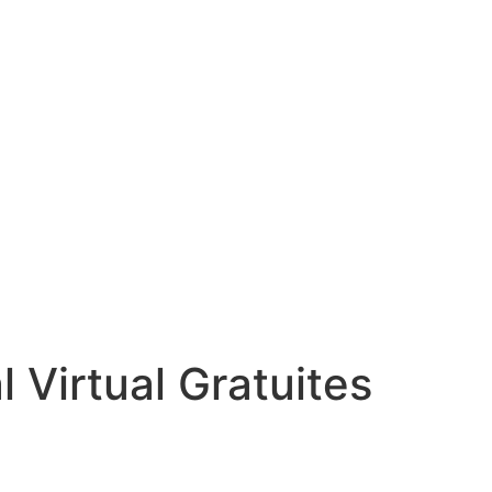
 Virtual Gratuites