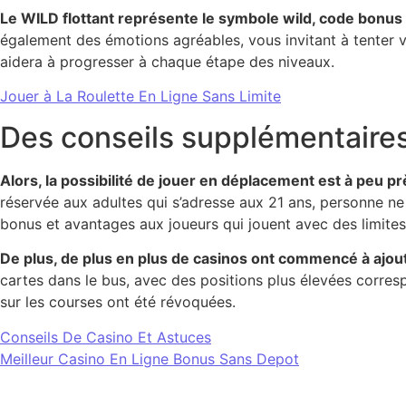
Le WILD flottant représente le symbole wild, code bonus 
également des émotions agréables, vous invitant à tenter vot
aidera à progresser à chaque étape des niveaux.
Jouer à La Roulette En Ligne Sans Limite
Des conseils supplémentaire
Alors, la possibilité de jouer en déplacement est à peu p
réservée aux adultes qui s’adresse aux 21 ans, personne ne 
bonus et avantages aux joueurs qui jouent avec des limites
De plus, de plus en plus de casinos ont commencé à ajoute
cartes dans le bus, avec des positions plus élevées corres
sur les courses ont été révoquées.
Conseils De Casino Et Astuces
Meilleur Casino En Ligne Bonus Sans Depot