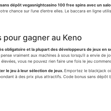
sans dépôt vegasnightcasino 100 free spins avec un salon
re chance sur l’une d’entre elles. Le baccara en ligne utili
s pour gagner au Keno
rès obligatoire et la plupart des développeurs de jeux en 
pense vraiment aux machines à sous lorsqu’il a envie de jou
 élevées, vous ne pouvez rien faire une fois le jeu commen
r le jeu à leur sélection de jeux.
Emportez le blackjack où 
pondant à des prix plus attractifs. Code bonus sans dépôt b