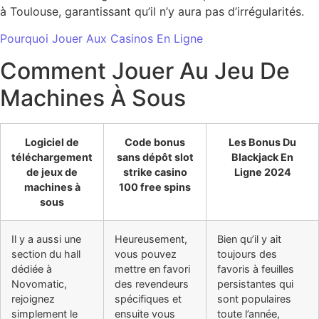
à Toulouse, garantissant qu’il n’y aura pas d’irrégularités.
Pourquoi Jouer Aux Casinos En Ligne
Comment Jouer Au Jeu De
Machines À Sous
Logiciel de
Code bonus
Les Bonus Du
téléchargement
sans dépôt slot
Blackjack En
de jeux de
strike casino
Ligne 2024
machines à
100 free spins
sous
Il y a aussi une
Heureusement,
Bien qu’il y ait
section du hall
vous pouvez
toujours des
dédiée à
mettre en favori
favoris à feuilles
Novomatic,
des revendeurs
persistantes qui
rejoignez
spécifiques et
sont populaires
simplement le
ensuite vous
toute l’année,