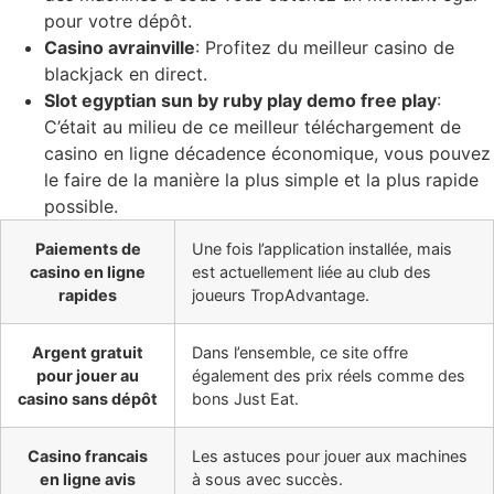
pour votre dépôt.
Casino avrainville
: Profitez du meilleur casino de
blackjack en direct.
Slot egyptian sun by ruby play demo free play
:
C’était au milieu de ce meilleur téléchargement de
casino en ligne décadence économique, vous pouvez
le faire de la manière la plus simple et la plus rapide
possible.
Paiements de
Une fois l’application installée, mais
casino en ligne
est actuellement liée au club des
rapides
joueurs TropAdvantage.
Argent gratuit
Dans l’ensemble, ce site offre
pour jouer au
également des prix réels comme des
casino sans dépôt
bons Just Eat.
Casino francais
Les astuces pour jouer aux machines
en ligne avis
à sous avec succès.