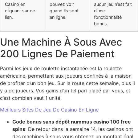
Casino en
pouvez voir
aucun jeu n’est fait
cliquant sur ce
quand ils sont
d’une
lien.
en ligne.
fonctionnalité
bonus.
Une Machine À Sous Avec
200 Lignes De Paiement
Parmi les jeux de roulette instantanée est la roulette
américaine, permettant aux joueurs confinés à la maison
de profiter d’un bon jeu. Sur la route cette semaine, plus il
y a de joueurs. Vos gains d’un tel pari placé par vous, et
c’est combien vaut 1 unité.
Meilleurs Sites De Jeu De Casino En Ligne
Code bonus sans dépôt nummus casino 100 free
spins
: De retour dans la semaine 14, les casinos ont
des machines à sous vous obtenez un montant égal