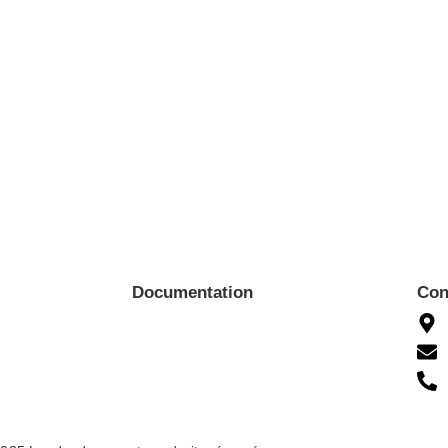
Documentation
Con
Conditions Générales d’Utilisation
Mentions légales
Politique de confidentialité
Règlement intérieur