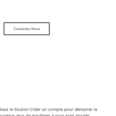
Contactez-Nous
ilisez le bouton Créer un compte pour démarrer la
 nouveaux jeux de machines à sous sont ajoutés