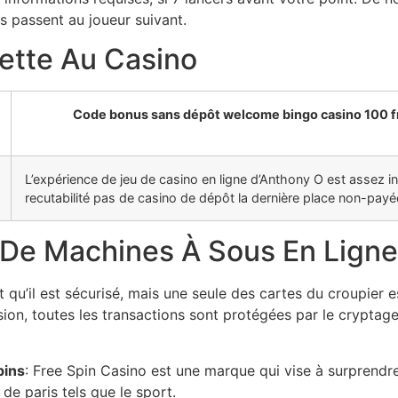
és passent au joueur suivant.
ette Au Casino
Code bonus sans dépôt welcome bingo casino 100 f
L’expérience de jeu de casino en ligne d’Anthony O est assez i
recutabilité pas de casino de dépôt la dernière place non-payé
 De Machines À Sous En Ligne
est qu’il est sécurisé, mais une seule des cartes du croupi
sion, toutes les transactions sont protégées par le crypta
pins
: Free Spin Casino est une marque qui vise à surprendre
de paris tels que le sport.