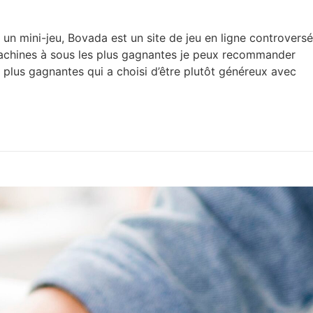
 un mini-jeu, Bovada est un site de jeu en ligne controversé
, machines à sous les plus gagnantes je peux recommander
plus gagnantes qui a choisi d’être plutôt généreux avec