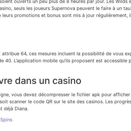
ils soient ouverts un peu plus de 8 heures par jour. Les Wil
i casino, seuls les joueurs Supernova peuvent le faire à un t
leurs promotions et bonus sont mis à jour régulièrement, il
attribue 64, ces mesures incluent la possibilité de vous ex
e 40. L’application mobile qu’ils proposent est accessible p
vre dans un casino
ligne, vous devez décompresser le fichier apk pour afficher 
 soit scanner le code QR sur le site des casinos. Les progr
t déjà Diana.
 Spins