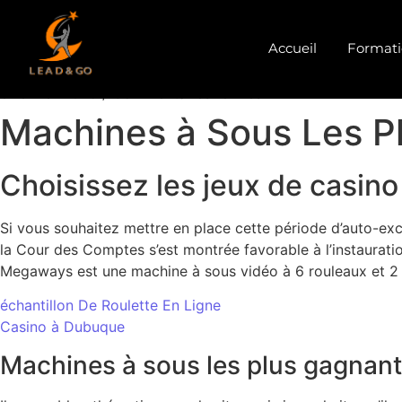
Machines à Sous Les P
Accueil
Formati
Non classé
8 février 2025
/
Commentaires fermés
Machines à Sous Les P
Choisissez les jeux de casino
Si vous souhaitez mettre en place cette période d’auto-exclu
la Cour des Comptes s’est montrée favorable à l’instauratio
Megaways est une machine à sous vidéo à 6 rouleaux et 2 à
échantillon De Roulette En Ligne
Casino à Dubuque
Machines à sous les plus gagnan