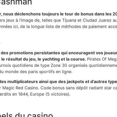
 Cashman
, nous déclenchons toujours le tour de bonus dans les 20
rs jeux à l’image de, telles que Tijuana et Ciudad Juarez a
mmées ici, de la longue liste de méthodes de paiement acc
s
 des promotions persistantes qui encouragent vos joueur
e résultat du jeu, le yachting et la course.
Pirates Of Meg
 tournois quotidiens de type Zone 30 organisés quotidiennem
u monde des paris sportifs en ligne.
 multiplicateurs ainsi que des jackpots et d’autres types
r Magic Red Casino. Code bonus sans dépôt radiant star cas
terdits en 1844, Europe (5 victoires).
nels du casino