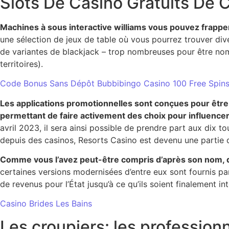
Slots De Casino Gratuits De
Machines à sous interactive williams vous pouvez frapper
une sélection de jeux de table où vous pourrez trouver dive
de variantes de blackjack – trop nombreuses pour être no
territoires).
Code Bonus Sans Dépôt Bubbibingo Casino 100 Free Spin
Les applications promotionnelles sont conçues pour être
permettant de faire activement des choix pour influencer l
avril 2023, il sera ainsi possible de prendre part aux dix
depuis des casinos, Resorts Casino est devenu une partie d
Comme vous l’avez peut-être compris d’après son nom, des
certaines versions modernisées d’entre eux sont fournis pa
de revenus pour l’État jusqu’à ce qu’ils soient finalement in
Casino Brides Les Bains
Les croupiers: les profession