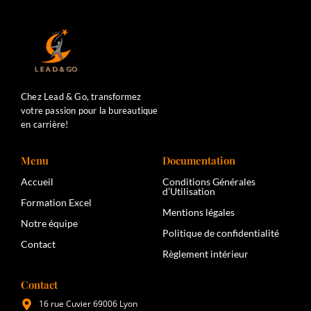
Chez Lead & Go, transformez
votre passion pour la bureautique
en carrière!
Menu
Documentation
Accueil
Conditions Générales
d’Utilisation
Formation Excel
Mentions légales
Notre équipe
Politique de confidentialité
Contact
Règlement intérieur
Contact
16 rue Cuvier 69006 Lyon