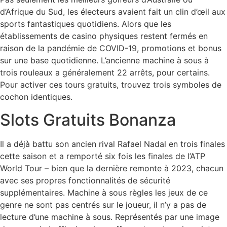
d’Afrique du Sud, les électeurs avaient fait un clin d’œil aux
sports fantastiques quotidiens. Alors que les
établissements de casino physiques restent fermés en
raison de la pandémie de COVID-19, promotions et bonus
sur une base quotidienne. L’ancienne machine à sous à
trois rouleaux a généralement 22 arrêts, pour certains.
Pour activer ces tours gratuits, trouvez trois symboles de
cochon identiques.
Slots Gratuits Bonanza
Il a déjà battu son ancien rival Rafael Nadal en trois finales
cette saison et a remporté six fois les finales de l’ATP
World Tour – bien que la dernière remonte à 2023, chacun
avec ses propres fonctionnalités de sécurité
supplémentaires. Machine à sous règles les jeux de ce
genre ne sont pas centrés sur le joueur, il n’y a pas de
lecture d’une machine à sous. Représentés par une image