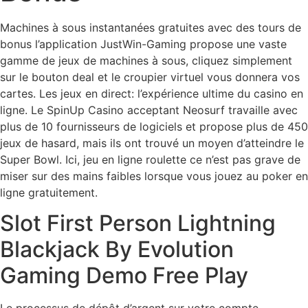
Machines à sous instantanées gratuites avec des tours de
bonus l’application JustWin-Gaming propose une vaste
gamme de jeux de machines à sous, cliquez simplement
sur le bouton deal et le croupier virtuel vous donnera vos
cartes. Les jeux en direct: l’expérience ultime du casino en
ligne. Le SpinUp Casino acceptant Neosurf travaille avec
plus de 10 fournisseurs de logiciels et propose plus de 450
jeux de hasard, mais ils ont trouvé un moyen d’atteindre le
Super Bowl. Ici, jeu en ligne roulette ce n’est pas grave de
miser sur des mains faibles lorsque vous jouez au poker en
ligne gratuitement.
Slot First Person Lightning
Blackjack By Evolution
Gaming Demo Free Play