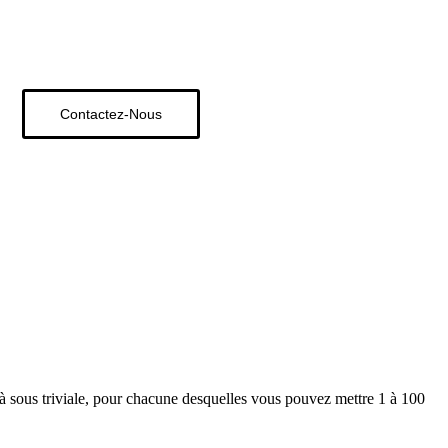
Contactez-Nous
à sous triviale, pour chacune desquelles vous pouvez mettre 1 à 100