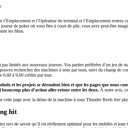
y
tre l’Emplacement et l’Opérateur du terminal et l’Emplacement restera c
 joueur de poker où vous êtes à court de pile, vous avez peut-être imag
mme les films.
ient pas limités aux nouveaux joueurs. Vos parties préférées d’un jeu de
Vous pouvez rechercher des machines à sous par nom, suivi du champ de c
 0,60 à 9,60 crédits par tour.
uits et les projets se déroulent bien et que les pages que nous cons
ni beaucoup plus d’action aller-retour entre les deux.
À notre avis, c
sur cette page avec la démo de la machine à sous Thunder Reels free pla
ing hit
z ravi de savoir qu’il est réellement optimisé pour les mobiles et joue t