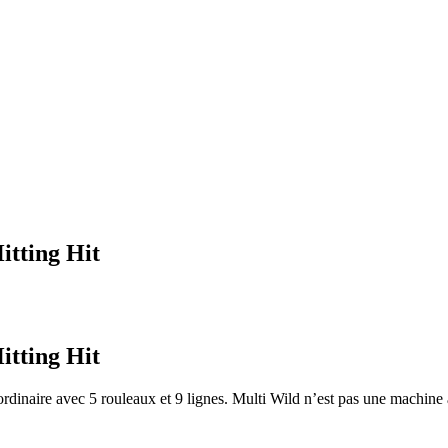
itting Hit
itting Hit
dinaire avec 5 rouleaux et 9 lignes. Multi Wild n’est pas une machine 