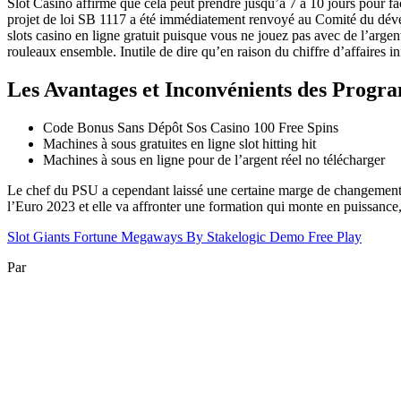
Slot Casino affirme que cela peut prendre jusqu’à 7 à 10 jours pour facil
projet de loi SB 1117 a été immédiatement renvoyé au Comité du dév
slots casino en ligne gratuit puisque vous ne jouez pas avec de l’argent
rouleaux ensemble. Inutile de dire qu’en raison du chiffre d’affaires i
Les Avantages et Inconvénients des Progra
Code Bonus Sans Dépôt Sos Casino 100 Free Spins
Machines à sous gratuites en ligne slot hitting hit
Machines à sous en ligne pour de l’argent réel no télécharger
Le chef du PSU a cependant laissé une certaine marge de changement,
l’Euro 2023 et elle va affronter une formation qui monte en puissance
Slot Giants Fortune Megaways By Stakelogic Demo Free Play
Par