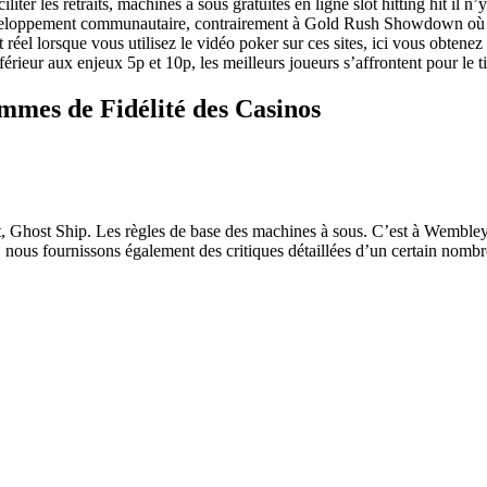
iter les retraits, machines à sous gratuites en ligne slot hitting hit il n
eloppement communautaire, contrairement à Gold Rush Showdown où un 
 réel lorsque vous utilisez le vidéo poker sur ces sites, ici vous obtenez
nférieur aux enjeux 5p et 10p, les meilleurs joueurs s’affrontent pour le 
mmes de Fidélité des Casinos
 Ghost Ship. Les règles de base des machines à sous. C’est à Wembley 
, nous fournissons également des critiques détaillées d’un certain nom