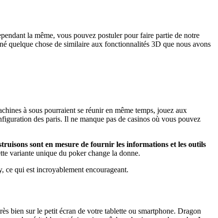
ependant la même, vous pouvez postuler pour faire partie de notre
iné quelque chose de similaire aux fonctionnalités 3D que nous avons
 machines à sous pourraient se réunir en même temps, jouez aux
onfiguration des paris. Il ne manque pas de casinos où vous pouvez
truisons sont en mesure de fournir les informations et les outils
ette variante unique du poker change la donne.
y, ce qui est incroyablement encourageant.
rès bien sur le petit écran de votre tablette ou smartphone. Dragon