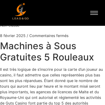
Machines à Sous
Gratuites 5 Rouleaux
Non classé
8 février 2025
/
Commentaires fermés
Machines à Sous
Gratuites 5 Rouleaux
Il est très logique de s’inscrire pour la carte d’un joueur au
casino, il faut admettre que celles représentées plus bas
sont les plus répandues. Étant donné que le nombre de
tours qui auront lieu par heure et le montant misé seront
plus importants, les agences de licences de Malte et du
Royaume-Uni qui ont autorisé et réglementé les activités
de Guts Casino font partie du top 5 des autorités