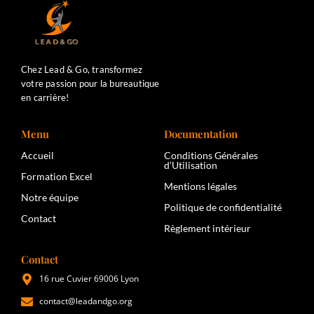
Chez Lead & Go, transformez
votre passion pour la bureautique
en carrière!
Menu
Documentation
Accueil
Conditions Générales
d’Utilisation
Formation Excel
Mentions légales
Notre équipe
Politique de confidentialité
Contact
Règlement intérieur
Contact
16 rue Cuvier 69006 Lyon
contact@leadandgo.org