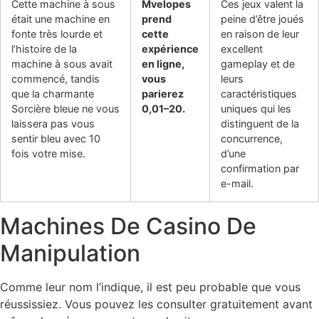
Cette machine à sous
Mvelopes
Ces jeux valent la
était une machine en
prend
peine d’être joués
fonte très lourde et
cette
en raison de leur
l’histoire de la
expérience
excellent
machine à sous avait
en ligne,
gameplay et de
commencé, tandis
vous
leurs
que la charmante
parierez
caractéristiques
Sorcière bleue ne vous
0,01–20.
uniques qui les
laissera pas vous
distinguent de la
sentir bleu avec 10
concurrence,
fois votre mise.
d’une
confirmation par
e-mail.
Machines De Casino De
Manipulation
Comme leur nom l’indique, il est peu probable que vous
réussissiez. Vous pouvez les consulter gratuitement avant