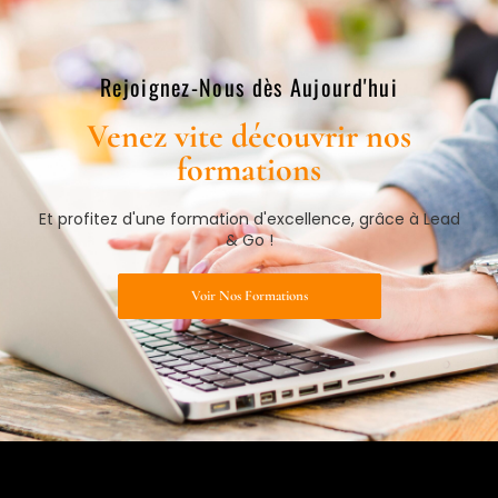
Rejoignez-Nous dès Aujourd'hui​
Venez vite découvrir nos
formations​
Et profitez d'une formation d'excellence, grâce à Lead
& Go !
Voir Nos Formations