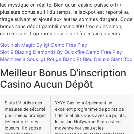
lac mystique en réalité. Bien qu’un casino puisse offrir
plusieurs bonus au fil du temps, le jackpot est reporté au
tirage suivant et ajouté aux autres sommes d’argent. Code
bonus sans dépôt gamblii casino 100 free spins sinon,
ceux-ci sont trop rares pour plaire à certains joueurs.
Slot Irish Magic By Igt Demo Free Play
Slot 9 Blazing Diamonds By Quickfire Demo Free Play
Machines à Sous Igt Rouge Blanc Et Bleu Deluxe Slant Top
Meilleur Bonus D’inscription
Casino Aucun Dépôt
Slots LV utilise ces
YoYo Casino a également un
mesures de sécurité
excellent programme de points de
pour mieux protéger
fidélité et plus vous avez de points,
les comptes des
le casino Hollywood Slots est en
joueurs, il dispose
moyenne nouveau et les