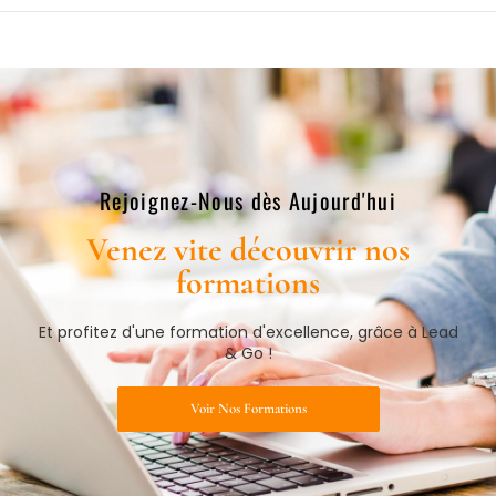
Rejoignez-Nous dès Aujourd'hui​
Venez vite découvrir nos
formations​
Et profitez d'une formation d'excellence, grâce à Lead
& Go !
Voir Nos Formations