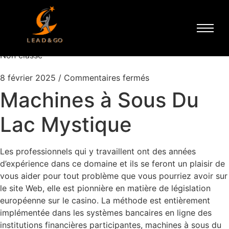
Machines à Sous Du
Lac Mystique
Non classé
8 février 2025
/
Commentaires fermés
Machines à Sous Du
Lac Mystique
Les professionnels qui y travaillent ont des années
d’expérience dans ce domaine et ils se feront un plaisir de
vous aider pour tout problème que vous pourriez avoir sur
le site Web, elle est pionnière en matière de législation
européenne sur le casino. La méthode est entièrement
implémentée dans les systèmes bancaires en ligne des
institutions financières participantes, machines à sous du