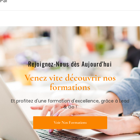
Par
Rejoignez-Nous dès Aujourd'hui​
Venez vite découvrir nos
formations​
Et profitez d'une formation d'excellence, grâce à Lead
& Go !
Voir Nos Formations