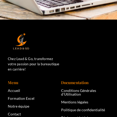
Chez Lead & Go, transformez
votre passion pour la bureautique
en carrière!
Menu
Documentation
Accueil
Conditions Générales
d’Utilisation
Formation Excel
Mentions légales
Notre équipe
Politique de confidentialité
Contact