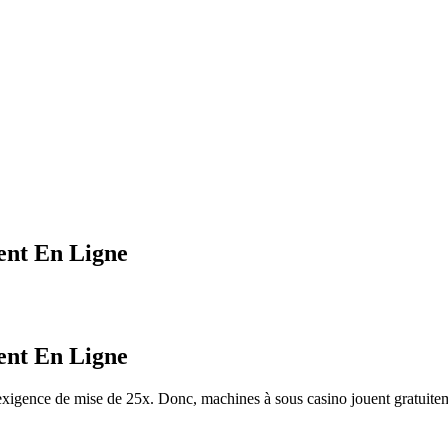
ent En Ligne
ent En Ligne
 exigence de mise de 25x. Donc, machines à sous casino jouent gratuitem