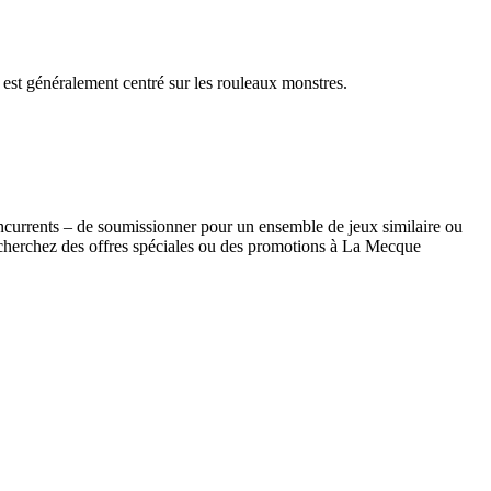
t est généralement centré sur les rouleaux monstres.
ncurrents – de soumissionner pour un ensemble de jeux similaire ou
 recherchez des offres spéciales ou des promotions à La Mecque