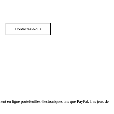
Contactez-Nous
ent en ligne portefeuilles électroniques tels que PayPal. Les jeux de