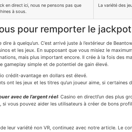
jack en direct ici, nous ne pensons pas que
La variété des je
chines à sous.
ous pour remporter le jackpot
e dire à quelqu’un. C’est arrivé juste à l’extérieur de Bean
asinos et les jeux. En supposant que vous misiez le maximum, 
rmations, mais plus important encore. Il crée à la fois des 
de gameplay simple et de potentiel de gain élevé.
atio crédit-avantage en dollars est élevé.
nts ont les jeux et les titres qu’un joueur aime, si certaines 
ouer avec de l’argent réel
: Casino en directl’un des plus gr
, si vous pouvez aider les utilisateurs à créer de bons profil
 leur variété non VR, continuez avec notre article. Le conce