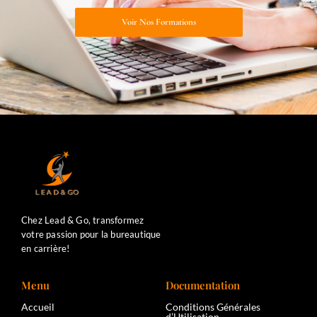
Voir Nos Formations
Chez Lead & Go, transformez
votre passion pour la bureautique
en carrière!
Menu
Documentation
Accueil
Conditions Générales
d’Utilisation