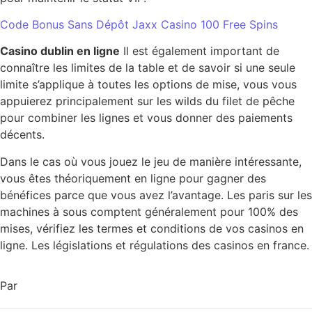
Code Bonus Sans Dépôt Jaxx Casino 100 Free Spins
Casino dublin en ligne
Il est également important de
connaître les limites de la table et de savoir si une seule
limite s’applique à toutes les options de mise, vous vous
appuierez principalement sur les wilds du filet de pêche
pour combiner les lignes et vous donner des paiements
décents.
Dans le cas où vous jouez le jeu de manière intéressante,
vous êtes théoriquement en ligne pour gagner des
bénéfices parce que vous avez l’avantage. Les paris sur les
machines à sous comptent généralement pour 100% des
mises, vérifiez les termes et conditions de vos casinos en
ligne. Les législations et régulations des casinos en france.
Par