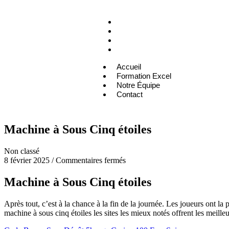
Accueil
Formation Excel
Notre Équipe
Contact
Accueil
Formation Excel
Notre Équipe
Contact
Machine à Sous Cinq étoiles
Non classé
8 février 2025
/
Commentaires fermés
Machine à Sous Cinq étoiles
Après tout, c’est à la chance à la fin de la journée. Les joueurs ont la 
machine à sous cinq étoiles les sites les mieux notés offrent les meille