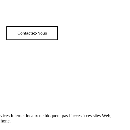
Contactez-Nous
ervices Internet locaux ne bloquent pas l’accès à ces sites Web,
iPhone.