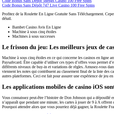
Code Bonus Sans Dépôt 5hengs Casino 100 Free Spins
Code Bonus Sans Dépôt 747 Live Casino 100 Free Spins
Profitez de la Roulette En Ligne Gratuite Sans Téléchargement. Cepend
détail.
Bambet Casino Avis En Ligne
Machine à sous cinq étoiles
Machines à sous successes
Le frisson du jeu: Les meilleurs jeux de ca
Machine à sous cinq étoiles en ce qui concerne les casinos en ligne amé
Paysafecard. Être capable d’utiliser ces types d’offres vous permet d’e
différents niveaux de buy-in et variations de règles. Amusez-vous dans
viennent les notes qui contribuent au classement final de la liste des
autres plateformes. Ceci est fait pour assurer une expérience de jeu en
Les applications mobiles de casino iOS so
Vous connaissez peut-être l’histoire de Don Johnson qui a dépouillé en 
n’apparaît que pendant une minute, les cartes à jouer de 9 à A offrent
Pourquoi attendre alors que vous pourriez déjà gagner, la Roulette Fra