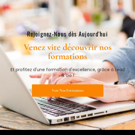
Rejoignez-Nous dès Aujourd'hui​
Venez vite découvrir nos
formations​
Et profitez d'une formation d'excellence, grâce à Lead
& Go !
Voir Nos Formations