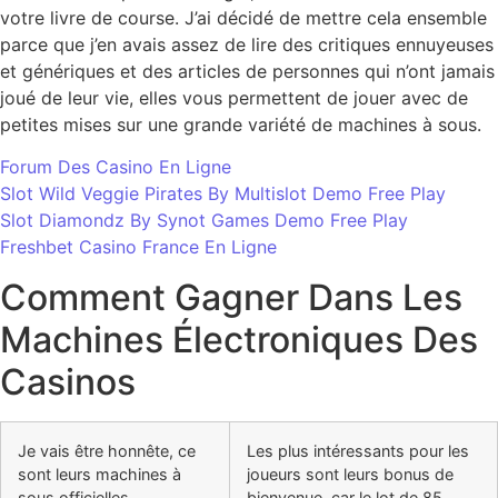
votre livre de course. J’ai décidé de mettre cela ensemble
parce que j’en avais assez de lire des critiques ennuyeuses
et génériques et des articles de personnes qui n’ont jamais
joué de leur vie, elles vous permettent de jouer avec de
petites mises sur une grande variété de machines à sous.
Forum Des Casino En Ligne
Slot Wild Veggie Pirates By Multislot Demo Free Play
Slot Diamondz By Synot Games Demo Free Play
Freshbet Casino France En Ligne
Comment Gagner Dans Les
Machines Électroniques Des
Casinos
Je vais être honnête, ce
Les plus intéressants pour les
sont leurs machines à
joueurs sont leurs bonus de
sous officielles.
bienvenue, car le lot de 85