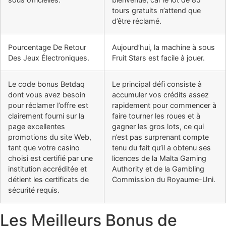
tours gratuits n’attend que
d’être réclamé.
Pourcentage De Retour
Aujourd’hui, la machine à sous
Des Jeux Électroniques.
Fruit Stars est facile à jouer.
Le code bonus Betdaq
Le principal défi consiste à
dont vous avez besoin
accumuler vos crédits assez
pour réclamer l’offre est
rapidement pour commencer à
clairement fourni sur la
faire tourner les roues et à
page excellentes
gagner les gros lots, ce qui
promotions du site Web,
n’est pas surprenant compte
tant que votre casino
tenu du fait qu’il a obtenu ses
choisi est certifié par une
licences de la Malta Gaming
institution accréditée et
Authority et de la Gambling
détient les certificats de
Commission du Royaume-Uni.
sécurité requis.
Les Meilleurs Bonus de