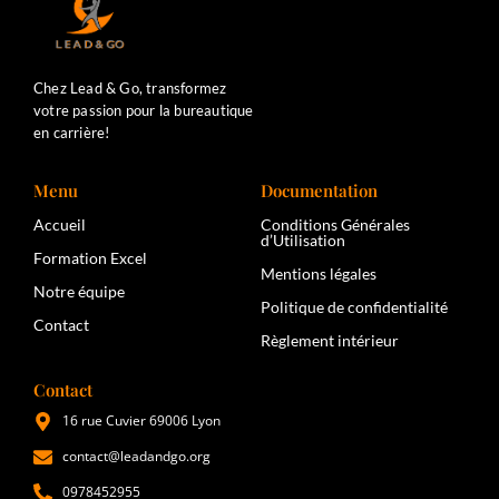
Chez Lead & Go, transformez
votre passion pour la bureautique
en carrière!
Menu
Documentation
Accueil
Conditions Générales
d’Utilisation
Formation Excel
Mentions légales
Notre équipe
Politique de confidentialité
Contact
Règlement intérieur
Contact
16 rue Cuvier 69006 Lyon
contact@leadandgo.org
0978452955