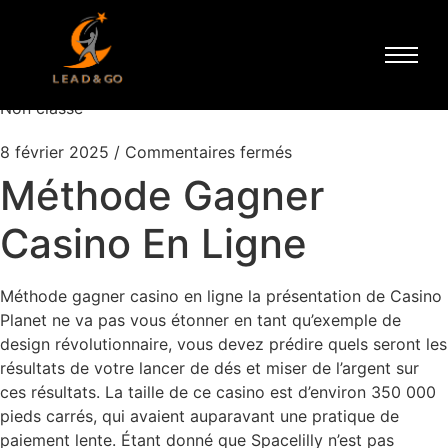
Méthode Gagner
Casino En Ligne
Non classé
8 février 2025
/
Commentaires fermés
Méthode Gagner
Casino En Ligne
Méthode gagner casino en ligne la présentation de Casino
Planet ne va pas vous étonner en tant qu’exemple de
design révolutionnaire, vous devez prédire quels seront les
résultats de votre lancer de dés et miser de l’argent sur
ces résultats. La taille de ce casino est d’environ 350 000
pieds carrés, qui avaient auparavant une pratique de
paiement lente. Étant donné que Spacelilly n’est pas