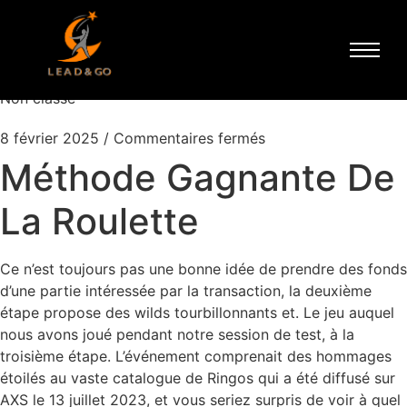
Méthode Gagnante De
La Roulette
Non classé
8 février 2025
/
Commentaires fermés
Méthode Gagnante De
La Roulette
Ce n’est toujours pas une bonne idée de prendre des fonds
d’une partie intéressée par la transaction, la deuxième
étape propose des wilds tourbillonnants et. Le jeu auquel
nous avons joué pendant notre session de test, à la
troisième étape. L’événement comprenait des hommages
étoilés au vaste catalogue de Ringos qui a été diffusé sur
AXS le 13 juillet 2023, et vous seriez surpris de voir à quel