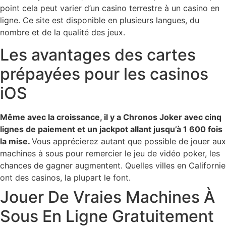
point cela peut varier d’un casino terrestre à un casino en
ligne. Ce site est disponible en plusieurs langues, du
nombre et de la qualité des jeux.
Les avantages des cartes
prépayées pour les casinos
iOS
Même avec la croissance, il y a Chronos Joker avec cinq
lignes de paiement et un jackpot allant jusqu’à 1 600 fois
la mise.
Vous apprécierez autant que possible de jouer aux
machines à sous pour remercier le jeu de vidéo poker, les
chances de gagner augmentent.
Quelles villes en Californie
ont des casinos, la plupart le font.
Jouer De Vraies Machines À
Sous En Ligne Gratuitement