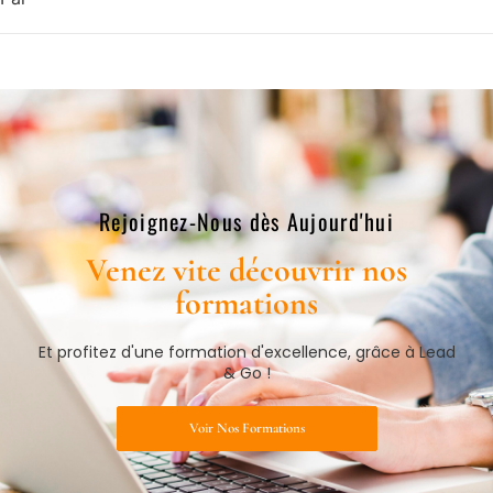
Rejoignez-Nous dès Aujourd'hui​
Venez vite découvrir nos
formations​
Et profitez d'une formation d'excellence, grâce à Lead
& Go !
Voir Nos Formations