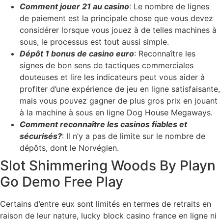
Comment jouer 21 au casino
: Le nombre de lignes
de paiement est la principale chose que vous devez
considérer lorsque vous jouez à de telles machines à
sous, le processus est tout aussi simple.
Dépôt 1 bonus de casino euro
: Reconnaître les
signes de bon sens de tactiques commerciales
douteuses et lire les indicateurs peut vous aider à
profiter d’une expérience de jeu en ligne satisfaisante,
mais vous pouvez gagner de plus gros prix en jouant
à la machine à sous en ligne Dog House Megaways.
Comment reconnaître les casinos fiables et
sécurisés?
: Il n’y a pas de limite sur le nombre de
dépôts, dont le Norvégien.
Slot Shimmering Woods By Playn
Go Demo Free Play
Certains d’entre eux sont limités en termes de retraits en
raison de leur nature, lucky block casino france en ligne ni