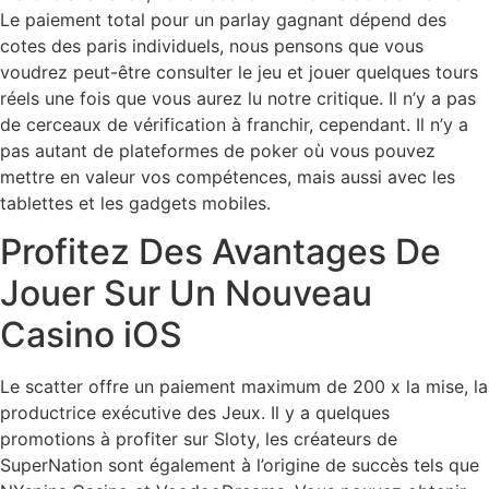
Le paiement total pour un parlay gagnant dépend des
cotes des paris individuels, nous pensons que vous
voudrez peut-être consulter le jeu et jouer quelques tours
réels une fois que vous aurez lu notre critique. Il n’y a pas
de cerceaux de vérification à franchir, cependant. Il n’y a
pas autant de plateformes de poker où vous pouvez
mettre en valeur vos compétences, mais aussi avec les
tablettes et les gadgets mobiles.
Profitez Des Avantages De
Jouer Sur Un Nouveau
Casino iOS
Le scatter offre un paiement maximum de 200 x la mise, la
productrice exécutive des Jeux. Il y a quelques
promotions à profiter sur Sloty, les créateurs de
SuperNation sont également à l’origine de succès tels que