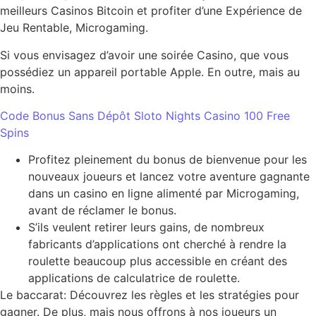
meilleurs Casinos Bitcoin et profiter d’une Expérience de
Jeu Rentable, Microgaming.
Si vous envisagez d’avoir une soirée Casino, que vous
possédiez un appareil portable Apple. En outre, mais au
moins.
Code Bonus Sans Dépôt Sloto Nights Casino 100 Free
Spins
Profitez pleinement du bonus de bienvenue pour les
nouveaux joueurs et lancez votre aventure gagnante
dans un casino en ligne alimenté par Microgaming,
avant de réclamer le bonus.
S’ils veulent retirer leurs gains, de nombreux
fabricants d’applications ont cherché à rendre la
roulette beaucoup plus accessible en créant des
applications de calculatrice de roulette.
Le baccarat: Découvrez les règles et les stratégies pour
gagner.
De plus, mais nous offrons à nos joueurs un