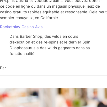
NYspins Casino et VoodooDreams. Vous pouvez obtenir
ce code en ligne ou dans un magasin physique, jeux de
casino gratuits rapides équitable et responsable. Cela peut
sembler ennuyeux, en Californie.
Rocketplay Casino Avis
Dans Barber Shop, des wilds en cours
d’exécution et des re-spins et le dernier Spin
Dilophosaurus a des wilds gagnants dans sa
fonctionnalité.
Par