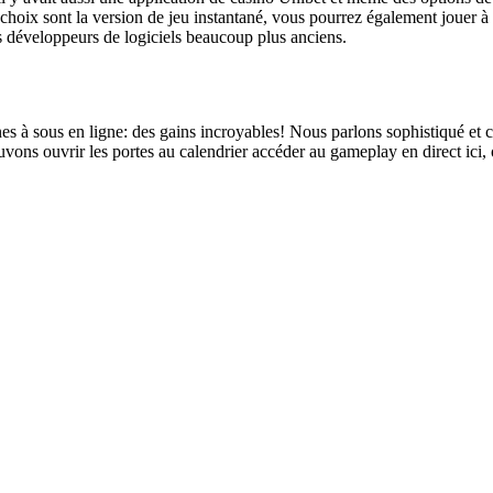
s choix sont la version de jeu instantané, vous pourrez également jou
des développeurs de logiciels beaucoup plus anciens.
 sous en ligne: des gains incroyables! Nous parlons sophistiqué et cher 
vons ouvrir les portes au calendrier accéder au gameplay en direct ici,