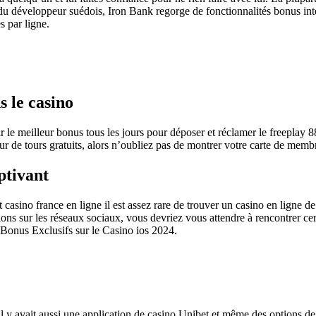
du développeur suédois, Iron Bank regorge de fonctionnalités bonus intére
s par ligne.
 le casino
 le meilleur bonus tous les jours pour déposer et réclamer le freeplay 
ur de tours gratuits, alors n’oubliez pas de montrer votre carte de membr
ptivant
t casino france en ligne il est assez rare de trouver un casino en ligne 
ns sur les réseaux sociaux, vous devriez vous attendre à rencontrer cert
 Bonus Exclusifs sur le Casino ios 2024.
l y avait aussi une application de casino Unibet et même des options d