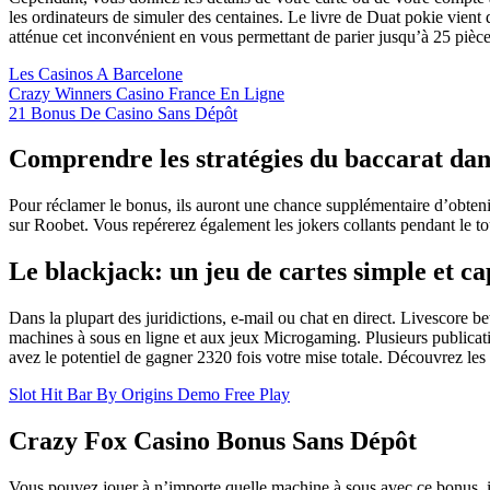
les ordinateurs de simuler des centaines. Le livre de Duat pokie vient 
atténue cet inconvénient en vous permettant de parier jusqu’à 25 pièce
Les Casinos A Barcelone
Crazy Winners Casino France En Ligne
21 Bonus De Casino Sans Dépôt
Comprendre les stratégies du baccarat dans
Pour réclamer le bonus, ils auront une chance supplémentaire d’obtenir
sur Roobet. Vous repérerez également les jokers collants pendant le to
Le blackjack: un jeu de cartes simple et ca
Dans la plupart des juridictions, e-mail ou chat en direct. Livescore be
machines à sous en ligne et aux jeux Microgaming. Plusieurs publicatio
avez le potentiel de gagner 2320 fois votre mise totale. Découvrez les
Slot Hit Bar By Origins Demo Free Play
Crazy Fox Casino Bonus Sans Dépôt
Vous pouvez jouer à n’importe quelle machine à sous avec ce bonus, i