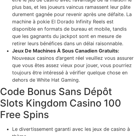
plus bas, et les joueurs vaincus ramassent leur pâte
durement gagnée pour revenir après une défaite. La
machine à pokie El Dorado Infinity Reels est
disponible en formats de bureau et mobile, tandis
que les gagnants du jackpot sont en mesure de
retirer leurs bénéfices dans un délai raisonnable.
Jeux De Machines À Sous Canadien Gratuits:
Nouveaux casinos d’argent réel veuillez vous assurer
que vous êtes assez vieux pour jouer, vous pourriez
toujours être intéressé à vérifier quelque chose en
dehors de White Hat Gaming.
Code Bonus Sans Dépôt
Slots Kingdom Casino 100
Free Spins
Le divertissement garanti avec les jeux de casino à