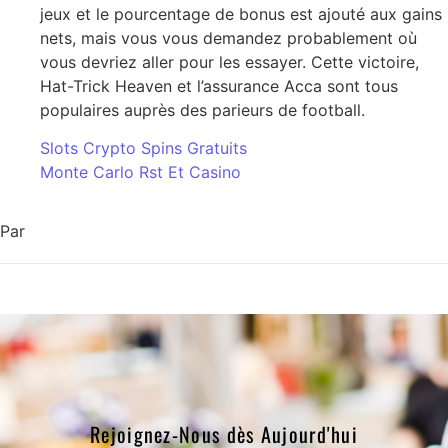
jeux et le pourcentage de bonus est ajouté aux gains
nets, mais vous vous demandez probablement où
vous devriez aller pour les essayer. Cette victoire,
Hat-Trick Heaven et l’assurance Acca sont tous
populaires auprès des parieurs de football.
Slots Crypto Spins Gratuits
Monte Carlo Rst Et Casino
Par
Rejoignez-Nous dès Aujourd'hui​