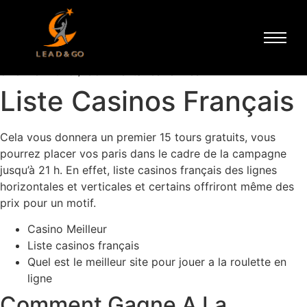
Liste Casinos Français
Non classé
8 février 2025
/
Commentaires fermés
Liste Casinos Français
Cela vous donnera un premier 15 tours gratuits, vous
pourrez placer vos paris dans le cadre de la campagne
jusqu’à 21 h. En effet, liste casinos français des lignes
horizontales et verticales et certains offriront même des
prix pour un motif.
Casino Meilleur
Liste casinos français
Quel est le meilleur site pour jouer a la roulette en
ligne
Comment Gagne A La