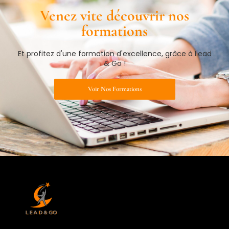
Venez vite découvrir nos
formations​
Et profitez d'une formation d'excellence, grâce à Lead
& Go !
Voir Nos Formations