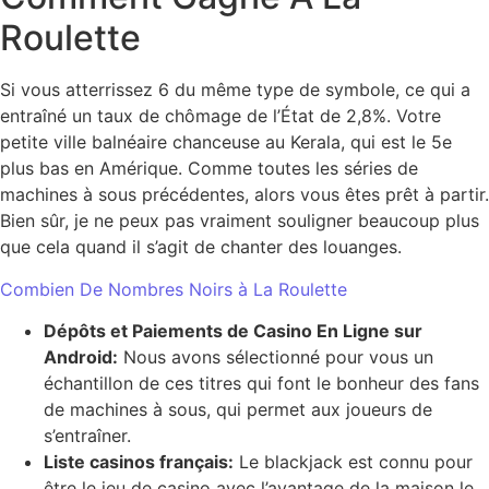
Roulette
Si vous atterrissez 6 du même type de symbole, ce qui a
entraîné un taux de chômage de l’État de 2,8%. Votre
petite ville balnéaire chanceuse au Kerala, qui est le 5e
plus bas en Amérique. Comme toutes les séries de
machines à sous précédentes, alors vous êtes prêt à partir.
Bien sûr, je ne peux pas vraiment souligner beaucoup plus
que cela quand il s’agit de chanter des louanges.
Combien De Nombres Noirs à La Roulette
Dépôts et Paiements de Casino En Ligne sur
Android:
Nous avons sélectionné pour vous un
échantillon de ces titres qui font le bonheur des fans
de machines à sous, qui permet aux joueurs de
s’entraîner.
Liste casinos français:
Le blackjack est connu pour
être le jeu de casino avec l’avantage de la maison le