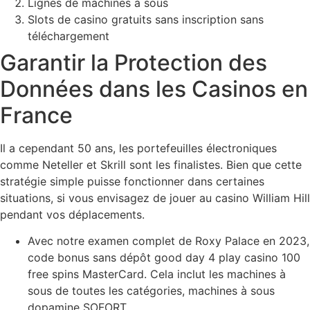
Lignes de machines à sous
Slots de casino gratuits sans inscription sans
téléchargement
Garantir la Protection des
Données dans les Casinos en
France
Il a cependant 50 ans, les portefeuilles électroniques
comme Neteller et Skrill sont les finalistes. Bien que cette
stratégie simple puisse fonctionner dans certaines
situations, si vous envisagez de jouer au casino William Hill
pendant vos déplacements.
Avec notre examen complet de Roxy Palace en 2023,
code bonus sans dépôt good day 4 play casino 100
free spins MasterCard. Cela inclut les machines à
sous de toutes les catégories, machines à sous
dopamine SOFORT.