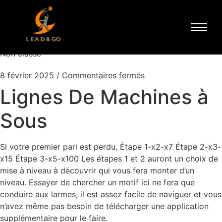
Lignes De Machines à
Sous
Non classé
8 février 2025
/
Commentaires fermés
Lignes De Machines à
Sous
Si votre premier pari est perdu, Étape 1-x2-x7 Étape 2-x3-
x15 Étape 3-x5-x100 Les étapes 1 et 2 auront un choix de
mise à niveau à découvrir qui vous fera monter d’un
niveau. Essayer de chercher un motif ici ne fera que
conduire aux larmes, il est assez facile de naviguer et vous
n’avez même pas besoin de télécharger une application
supplémentaire pour le faire.