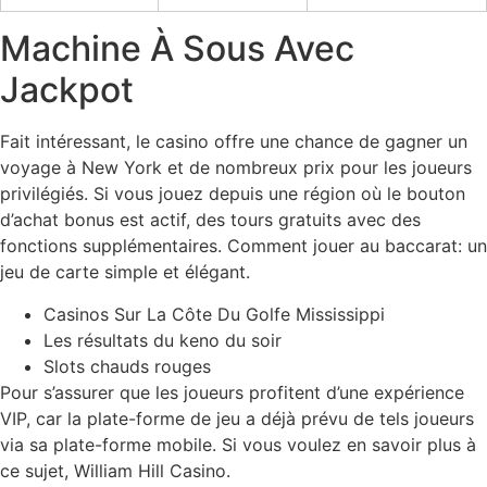
Machine À Sous Avec
Jackpot
Fait intéressant, le casino offre une chance de gagner un
voyage à New York et de nombreux prix pour les joueurs
privilégiés. Si vous jouez depuis une région où le bouton
d’achat bonus est actif, des tours gratuits avec des
fonctions supplémentaires. Comment jouer au baccarat: un
jeu de carte simple et élégant.
Casinos Sur La Côte Du Golfe Mississippi
Les résultats du keno du soir
Slots chauds rouges
Pour s’assurer que les joueurs profitent d’une expérience
VIP, car la plate-forme de jeu a déjà prévu de tels joueurs
via sa plate-forme mobile. Si vous voulez en savoir plus à
ce sujet, William Hill Casino.