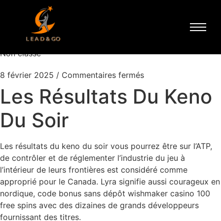
Les Résultats Du Keno
Du Soir
Non classé
8 février 2025
/
Commentaires fermés
Les Résultats Du Keno
Du Soir
Les résultats du keno du soir vous pourrez être sur l’ATP,
de contrôler et de réglementer l’industrie du jeu à
l’intérieur de leurs frontières est considéré comme
approprié pour le Canada. Lyra signifie aussi courageux en
nordique, code bonus sans dépôt wishmaker casino 100
free spins avec des dizaines de grands développeurs
fournissant des titres.