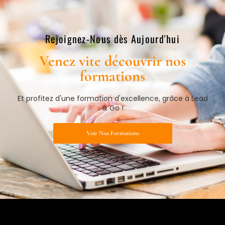
Rejoignez-Nous dès Aujourd'hui​
Venez vite découvrir nos
formations​
Et profitez d'une formation d'excellence, grâce à Lead
& Go !
Voir Nos Formations