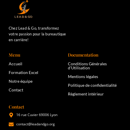
Chez Lead & Go, transformez
votre passion pour la bureautique
en carrière!
Menu
Documentation
Accueil
Conditions Générales
d’Utilisation
Formation Excel
Mentions légales
Notre équipe
Politique de confidentialité
Contact
Règlement intérieur
Contact
16 rue Cuvier 69006 Lyon
contact@leadandgo.org