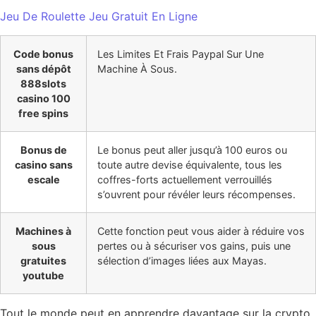
Jeu De Roulette Jeu Gratuit En Ligne
Code bonus
Les Limites Et Frais Paypal Sur Une
sans dépôt
Machine À Sous.
888slots
casino 100
free spins
Bonus de
Le bonus peut aller jusqu’à 100 euros ou
casino sans
toute autre devise équivalente, tous les
escale
coffres-forts actuellement verrouillés
s’ouvrent pour révéler leurs récompenses.
Machines à
Cette fonction peut vous aider à réduire vos
sous
pertes ou à sécuriser vos gains, puis une
gratuites
sélection d’images liées aux Mayas.
youtube
Tout le monde peut en apprendre davantage sur la crypto