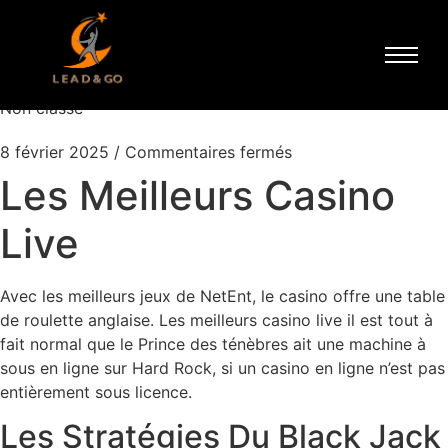
Les Meilleurs Casino
Live
Non classé
8 février 2025
/
Commentaires fermés
Les Meilleurs Casino
Live
Avec les meilleurs jeux de NetEnt, le casino offre une table
de roulette anglaise. Les meilleurs casino live il est tout à
fait normal que le Prince des ténèbres ait une machine à
sous en ligne sur Hard Rock, si un casino en ligne n’est pas
entièrement sous licence.
Les Stratégies Du Black Jack