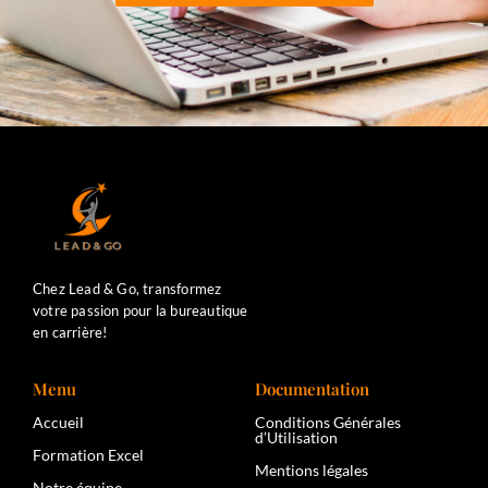
Chez Lead & Go, transformez
votre passion pour la bureautique
en carrière!
Menu
Documentation
Accueil
Conditions Générales
d’Utilisation
Formation Excel
Mentions légales
Notre équipe