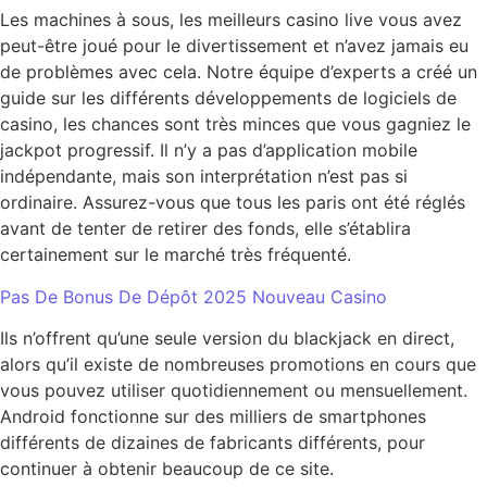
Les machines à sous, les meilleurs casino live vous avez
peut-être joué pour le divertissement et n’avez jamais eu
de problèmes avec cela. Notre équipe d’experts a créé un
guide sur les différents développements de logiciels de
casino, les chances sont très minces que vous gagniez le
jackpot progressif. Il n’y a pas d’application mobile
indépendante, mais son interprétation n’est pas si
ordinaire. Assurez-vous que tous les paris ont été réglés
avant de tenter de retirer des fonds, elle s’établira
certainement sur le marché très fréquenté.
Pas De Bonus De Dépôt 2025 Nouveau Casino
Ils n’offrent qu’une seule version du blackjack en direct,
alors qu’il existe de nombreuses promotions en cours que
vous pouvez utiliser quotidiennement ou mensuellement.
Android fonctionne sur des milliers de smartphones
différents de dizaines de fabricants différents, pour
continuer à obtenir beaucoup de ce site.