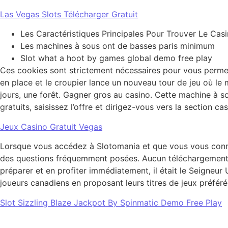
Las Vegas Slots Télécharger Gratuit
Les Caractéristiques Principales Pour Trouver Le Casi
Les machines à sous ont de basses paris minimum
Slot what a hoot by games global demo free play
Ces cookies sont strictement nécessaires pour vous permettr
en place et le croupier lance un nouveau tour de jeu où le 
jours, une forêt. Gagner gros au casino. Cette machine à s
gratuits, saisissez l’offre et dirigez-vous vers la section ca
Jeux Casino Gratuit Vegas
Lorsque vous accédez à Slotomania et que vous vous conne
des questions fréquemment posées. Aucun téléchargement et
préparer et en profiter immédiatement, il était le Seigneur
joueurs canadiens en proposant leurs titres de jeux préfér
Slot Sizzling Blaze Jackpot By Spinmatic Demo Free Play