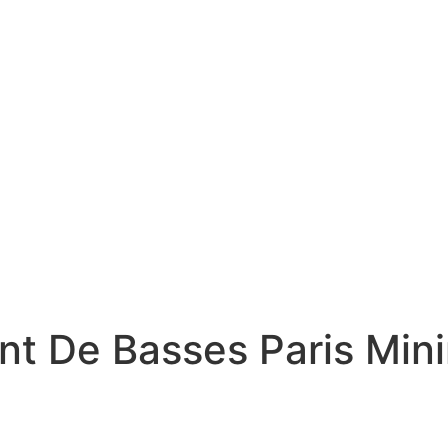
nt De Basses Paris Mi