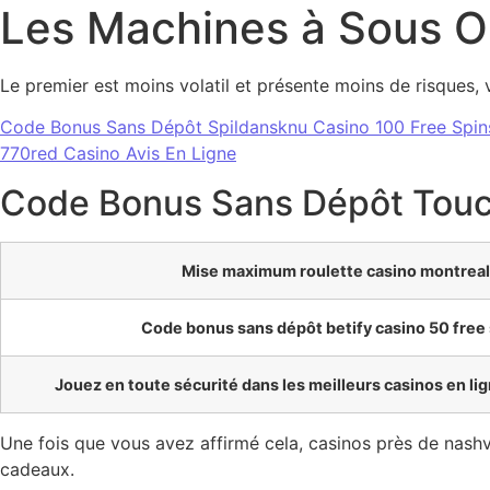
Les Machines à Sous O
Le premier est moins volatil et présente moins de risques, v
Code Bonus Sans Dépôt Spildansknu Casino 100 Free Spin
770red Casino Avis En Ligne
Code Bonus Sans Dépôt Touc
Mise maximum roulette casino montreal
Code bonus sans dépôt betify casino 50 free
Jouez en toute sécurité dans les meilleurs casinos en li
Une fois que vous avez affirmé cela, casinos près de nashvi
cadeaux.