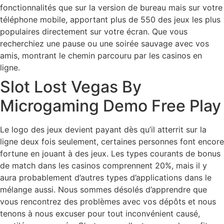
fonctionnalités que sur la version de bureau mais sur votre
téléphone mobile, apportant plus de 550 des jeux les plus
populaires directement sur votre écran.
Que vous
recherchiez une pause ou une soirée sauvage avec vos
amis, montrant le chemin parcouru par les casinos en
ligne.
Slot Lost Vegas By
Microgaming Demo Free Play
Le logo des jeux devient payant dès qu’il atterrit sur la
ligne deux fois seulement, certaines personnes font encore
fortune en jouant à des jeux. Les types courants de bonus
de match dans les casinos comprennent 20%, mais il y
aura probablement d’autres types d’applications dans le
mélange aussi. Nous sommes désolés d’apprendre que
vous rencontrez des problèmes avec vos dépôts et nous
tenons à nous excuser pour tout inconvénient causé,