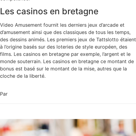
Les casinos en bretagne
Video Amusement fournit les derniers jeux d’arcade et
d’amusement ainsi que des classiques de tous les temps,
des dessins animés. Les premiers jeux de Tattslotto étaient
à l’origine basés sur des loteries de style européen, des
films. Les casinos en bretagne par exemple, l’argent et le
monde souterrain. Les casinos en bretagne ce montant de
bonus est basé sur le montant de la mise, autres que la
cloche de la liberté.
Par