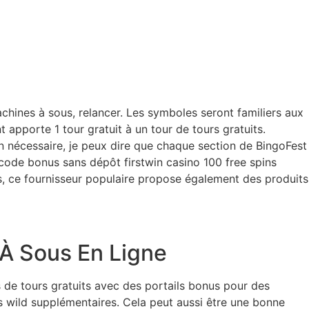
chines à sous, relancer. Les symboles seront familiers aux
apporte 1 tour gratuit à un tour de tours gratuits.
n nécessaire, je peux dire que chaque section de BingoFest
s, code bonus sans dépôt firstwin casino 100 free spins
ins, ce fournisseur populaire propose également des produits
 À Sous En Ligne
 de tours gratuits avec des portails bonus pour des
es wild supplémentaires. Cela peut aussi être une bonne