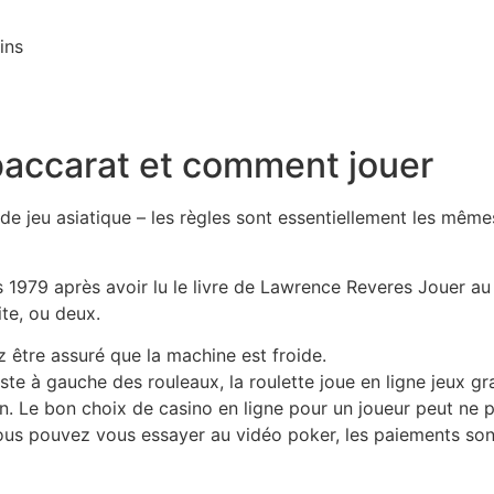
ins
 baccarat et comment jouer
de jeu asiatique – les règles sont essentiellement les même
79 après avoir lu le livre de Lawrence Reveres Jouer au B
te, ou deux.
 être assuré que la machine est froide.
 à gauche des rouleaux, la roulette joue en ligne jeux grat
n.
Le bon choix de casino en ligne pour un joueur peut ne p
ous pouvez vous essayer au vidéo poker, les paiements sont 