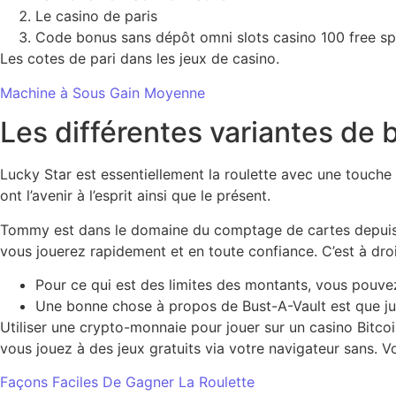
Le casino de paris
Code bonus sans dépôt omni slots casino 100 free sp
Les cotes de pari dans les jeux de casino.
Machine à Sous Gain Moyenne
Les différentes variantes de
Lucky Star est essentiellement la roulette avec une touche 
ont l’avenir à l’esprit ainsi que le présent.
Tommy est dans le domaine du comptage de cartes depuis 19
vous jouerez rapidement et en toute confiance. C’est à droi
Pour ce qui est des limites des montants, vous pouvez
Une bonne chose à propos de Bust-A-Vault est que juste
Utiliser une crypto-monnaie pour jouer sur un casino Bitcoi
vous jouez à des jeux gratuits via votre navigateur sans. V
Façons Faciles De Gagner La Roulette