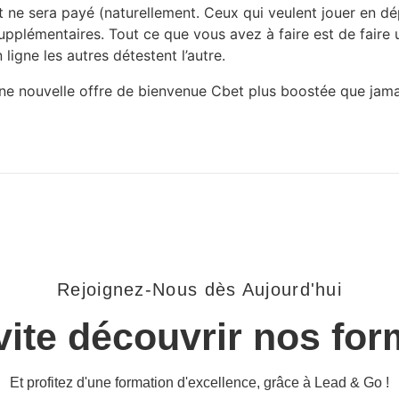
 ne sera payé (naturellement. Ceux qui veulent jouer en dé
 supplémentaires. Tout ce que vous avez à faire est de fair
ligne les autres détestent l’autre.
une nouvelle offre de bienvenue Cbet plus boostée que jamai
Rejoignez-Nous dès Aujourd'hui​
ite découvrir nos for
Et profitez d'une formation d'excellence, grâce à Lead & Go !