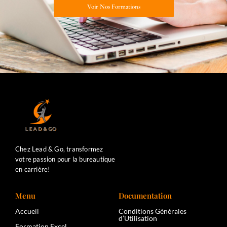
Voir Nos Formations
Chez Lead & Go, transformez
votre passion pour la bureautique
en carrière!
Menu
Documentation
Accueil
Conditions Générales
d’Utilisation
Formation Excel