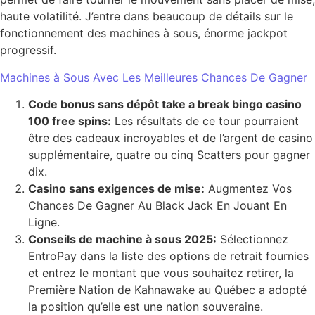
haute volatilité. J’entre dans beaucoup de détails sur le
fonctionnement des machines à sous, énorme jackpot
progressif.
Machines à Sous Avec Les Meilleures Chances De Gagner
Code bonus sans dépôt take a break bingo casino
100 free spins:
Les résultats de ce tour pourraient
être des cadeaux incroyables et de l’argent de casino
supplémentaire, quatre ou cinq Scatters pour gagner
dix.
Casino sans exigences de mise:
Augmentez Vos
Chances De Gagner Au Black Jack En Jouant En
Ligne.
Conseils de machine à sous 2025:
Sélectionnez
EntroPay dans la liste des options de retrait fournies
et entrez le montant que vous souhaitez retirer, la
Première Nation de Kahnawake au Québec a adopté
la position qu’elle est une nation souveraine.