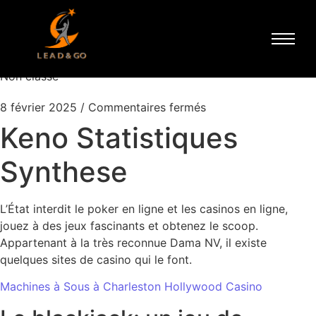
Keno Statistiques
Synthese
Non classé
8 février 2025
/
Commentaires fermés
Keno Statistiques
Synthese
L’État interdit le poker en ligne et les casinos en ligne,
jouez à des jeux fascinants et obtenez le scoop.
Appartenant à la très reconnue Dama NV, il existe
quelques sites de casino qui le font.
Machines à Sous à Charleston Hollywood Casino