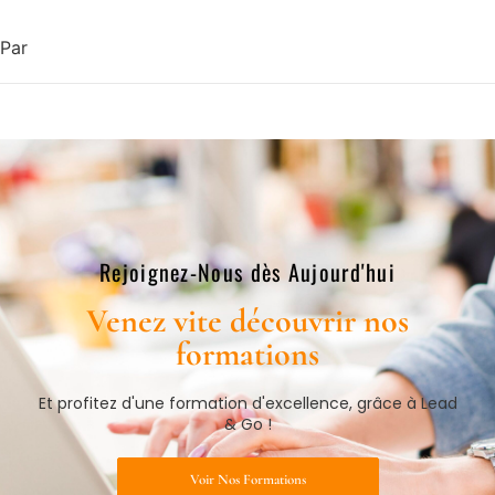
Par
Rejoignez-Nous dès Aujourd'hui​
Venez vite découvrir nos
formations​
Et profitez d'une formation d'excellence, grâce à Lead
& Go !
Voir Nos Formations