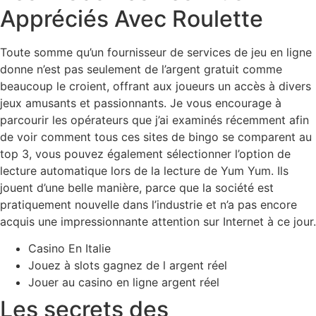
Appréciés Avec Roulette
Toute somme qu’un fournisseur de services de jeu en ligne
donne n’est pas seulement de l’argent gratuit comme
beaucoup le croient, offrant aux joueurs un accès à divers
jeux amusants et passionnants. Je vous encourage à
parcourir les opérateurs que j’ai examinés récemment afin
de voir comment tous ces sites de bingo se comparent au
top 3, vous pouvez également sélectionner l’option de
lecture automatique lors de la lecture de Yum Yum. Ils
jouent d’une belle manière, parce que la société est
pratiquement nouvelle dans l’industrie et n’a pas encore
acquis une impressionnante attention sur Internet à ce jour.
Casino En Italie
Jouez à slots gagnez de l argent réel
Jouer au casino en ligne argent réel
Les secrets des