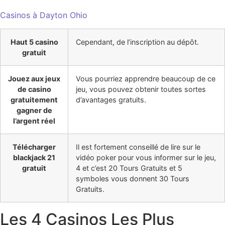
Casinos à Dayton Ohio
Haut 5 casino
Cependant, de l’inscription au dépôt.
gratuit
Jouez aux jeux
Vous pourriez apprendre beaucoup de ce
de casino
jeu, vous pouvez obtenir toutes sortes
gratuitement
d’avantages gratuits.
gagner de
l’argent réel
Télécharger
Il est fortement conseillé de lire sur le
blackjack 21
vidéo poker pour vous informer sur le jeu,
gratuit
4 et c’est 20 Tours Gratuits et 5
symboles vous donnent 30 Tours
Gratuits.
Les 4 Casinos Les Plus