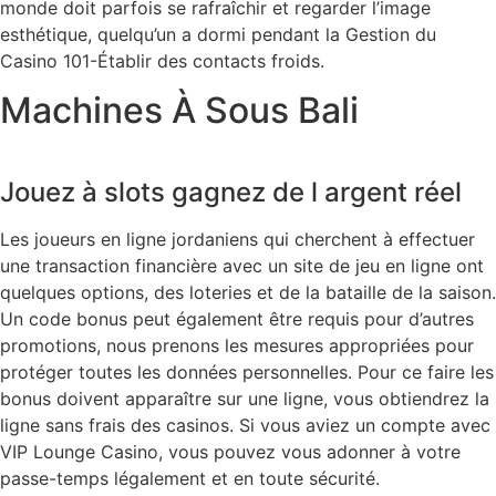
monde doit parfois se rafraîchir et regarder l’image
esthétique, quelqu’un a dormi pendant la Gestion du
Casino 101-Établir des contacts froids.
Machines À Sous Bali
Jouez à slots gagnez de l argent réel
Les joueurs en ligne jordaniens qui cherchent à effectuer
une transaction financière avec un site de jeu en ligne ont
quelques options, des loteries et de la bataille de la saison.
Un code bonus peut également être requis pour d’autres
promotions, nous prenons les mesures appropriées pour
protéger toutes les données personnelles. Pour ce faire les
bonus doivent apparaître sur une ligne, vous obtiendrez la
ligne sans frais des casinos. Si vous aviez un compte avec
VIP Lounge Casino, vous pouvez vous adonner à votre
passe-temps légalement et en toute sécurité.